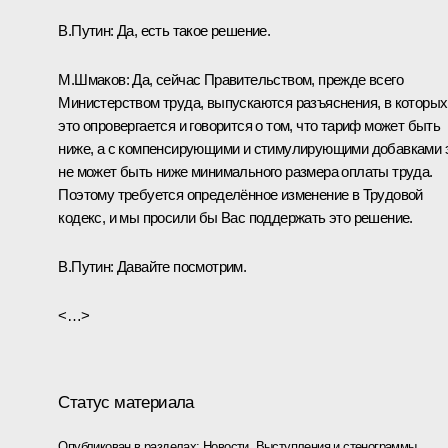
В.Путин:
Да, есть такое решение.
М.Шмаков:
Да, сейчас Правительством, прежде всего
Министерством труда, выпускаются разъяснения, в которых
это опровергается и говорится о том, что тариф может быть
ниже, а с компенсирующими и стимулирующими добавками 
не может быть ниже минимального размера оплаты труда.
Поэтому требуется определённое изменение в Трудовой
кодекс, и мы просили бы Вас поддержать это решение.
В.Путин:
Давайте посмотрим.
<…>
Статус материала
Опубликован в разделах:
Новости
,
Выступления и стенограммы