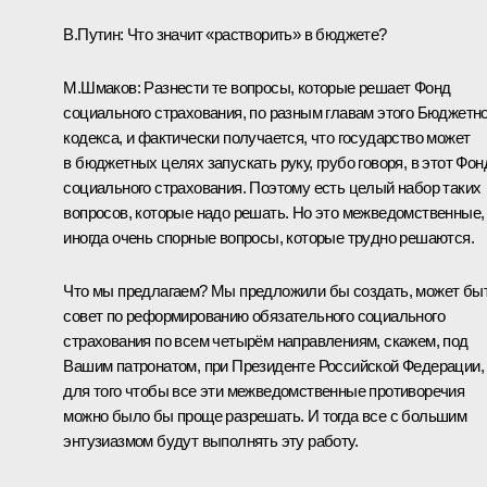
В.Путин:
Что значит «растворить» в бюджете?
М.Шмаков:
Разнести те вопросы, которые решает Фонд
социального страхования, по разным главам этого Бюджетно
кодекса, и фактически получается, что государство может
в бюджетных целях запускать руку, грубо говоря, в этот Фон
социального страхования. Поэтому есть целый набор таких
вопросов, которые надо решать. Но это межведомственные,
иногда очень спорные вопросы, которые трудно решаются.
Что мы предлагаем? Мы предложили бы создать, может быт
совет по реформированию обязательного социального
страхования по всем четырём направлениям, скажем, под
Вашим патронатом, при Президенте Российской Федерации,
для того чтобы все эти межведомственные противоречия
можно было бы проще разрешать. И тогда все с б
о
льшим
энтузиазмом будут выполнять эту работу.