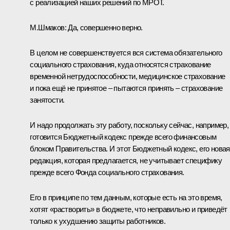
с реализацией наших решений по МРОТ.
М.Шмаков
:
Да, совершенно верно.
В целом не совершенствуется вся система обязательного
социального страхования, куда относятся страхование
временной нетрудоспособности, медицинское страхование
и пока ещё не принятое – пытаются принять – страхование
занятости.
И надо продолжать эту работу, поскольку сейчас, например,
готовится Бюджетный кодекс прежде всего финансовым
блоком Правительства. И этот Бюджетный кодекс, его новая
редакция, которая предлагается, не учитывает специфику
прежде всего Фонда социального страхования.
Его в принципе по тем данным, которые есть на это время,
хотят «растворить» в бюджете, что неправильно и приведёт
только к ухудшению защиты работников.