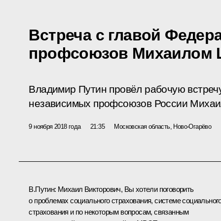
Встреча с главой Федер
профсоюзов Михаилом
Владимир Путин провёл рабочую встреч
независимых профсоюзов России Миха
9 ноября 2018 года
21:35
Московская область, Ново-Огарёво
В.Путин:
Михаил Викторович, Вы хотели поговорить
о проблемах социального страхования, системе социальног
страхования и по некоторым вопросам, связанным