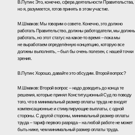
В.Путин:
Это, конечно, сфера деятельности Правительства,
но я, разумеется, готов принять в этом участие.
М.Шмаков:
Мы говорим о совете. Конечно, это должно
работать Правительство, должны работодатели, мы должн
работать, но этот статус на какое-то время – пока мы
не выработаем определённую концепцию, которую все
должны выполнять, – был бы очень полезен, с нашей точки
зрения.
В.Путин:
Хорошо, давайте это обсудим. Второй вопрос?
М.Шмаков:
Второй вопрос – надо доводить до конца те
решения, которые принял Конституционный Суд по поводу
того, что в минимальный размер оплаты труда не входят
компенсационные и стимулирующие выплаты, с одной
стороны. С другой стороны, минимальный размер оплаты
труда – тариф первого разряда – на любой работе не может
быть ниже, чем минимальный размер оплаты труда.