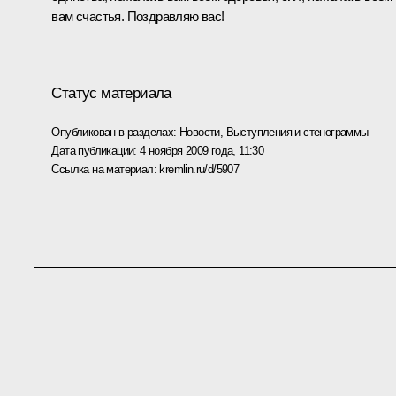
вам счастья. Поздравляю вас!
Статус материала
Опубликован в разделах:
Новости
,
Выступления и стенограммы
Дата публикации:
4 ноября 2009 года, 11:30
Ссылка на материал:
kremlin.ru/d/5907