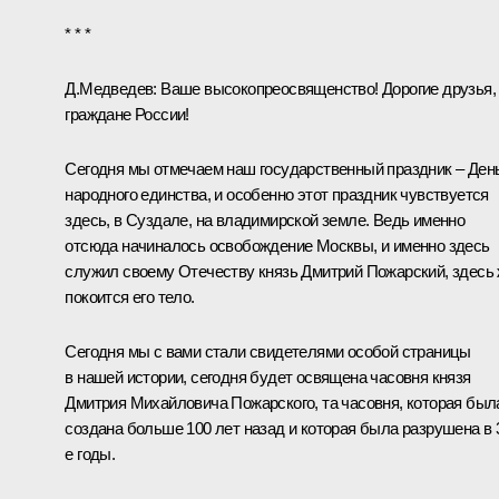
* * *
Д.Медведев: Ваше высокопреосвященство! Дорогие друзья,
граждане России!
Сегодня мы отмечаем наш государственный праздник – Ден
народного единства, и особенно этот праздник чувствуется
здесь, в Суздале, на владимирской земле. Ведь именно
отсюда начиналось освобождение Москвы, и именно здесь
служил своему Отечеству князь Дмитрий Пожарский, здесь
покоится его тело.
Сегодня мы с вами стали свидетелями особой страницы
в нашей истории, сегодня будет освящена часовня князя
Дмитрия Михайловича Пожарского, та часовня, которая был
создана больше 100 лет назад и которая была разрушена в 
е годы.