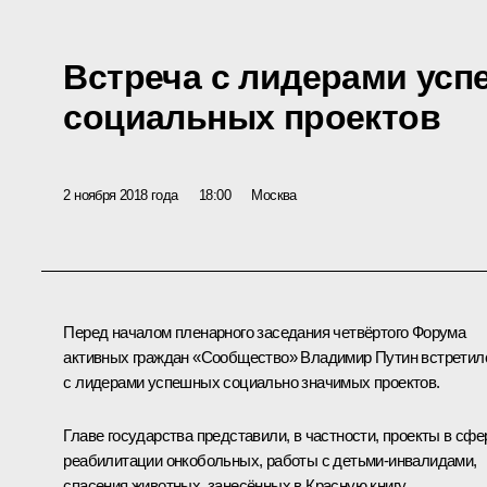
Встреча с лидерами ус
социальных проектов
2 ноября 2018 года
18:00
Москва
Перед началом пленарного заседания четвёртого Форума
активных граждан «Сообщество» Владимир Путин встретил
с лидерами успешных социально значимых проектов.
Главе государства представили, в частности, проекты в сфе
реабилитации онкобольных, работы с детьми-инвалидами,
спасения животных, занесённых в Красную книгу.