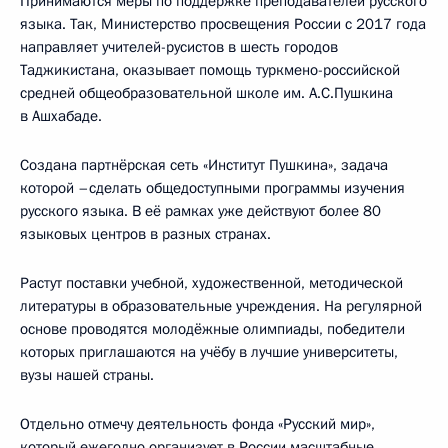
Принимаются меры по поддержке преподавателей русского
языка. Так, Министерство просвещения России с 2017 года
направляет учителей-русистов в шесть городов
Таджикистана, оказывает помощь туркмено-российской
средней общеобразовательной школе им. А.С.Пушкина
в Ашхабаде.
Создана партнёрская сеть «Институт Пушкина», задача
которой –сделать общедоступными программы изучения
русского языка. В её рамках уже действуют более 80
языковых центров в разных странах.
Растут поставки учебной, художественной, методической
литературы в образовательные учреждения. На регулярной
основе проводятся молодёжные олимпиады, победители
которых приглашаются на учёбу в лучшие университеты,
вузы нашей страны.
Отдельно отмечу деятельность фонда «Русский мир»,
который ежегодно организует в России масштабные