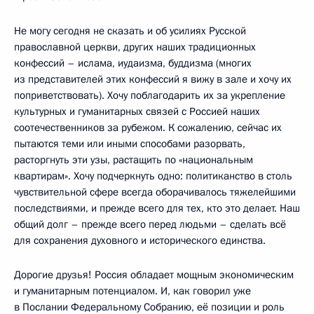
Не могу сегодня не сказать и об усилиях Русской
православной церкви, других наших традиционных
конфессий – ислама, иудаизма, буддизма (многих
из представителей этих конфессий я вижу в зале и хочу их
поприветствовать). Хочу поблагодарить их за укрепление
культурных и гуманитарных связей с Россией наших
соотечественников за рубежом. К сожалению, сейчас их
пытаются теми или иными способами разорвать,
расторгнуть эти узы, растащить по «национальным
квартирам». Хочу подчеркнуть одно: политиканство в столь
чувствительной сфере всегда оборачивалось тяжелейшими
последствиями, и прежде всего для тех, кто это делает. Наш
общий долг – прежде всего перед людьми – сделать всё
для сохранения духовного и исторического единства.
Дорогие друзья! Россия обладает мощным экономическим
и гуманитарным потенциалом. И, как говорил уже
в Послании Федеральному Собранию, её позиции и роль