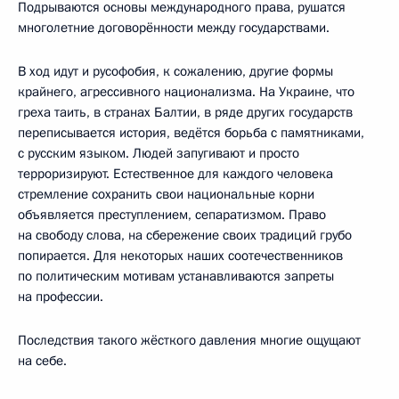
Подрываются основы международного права, рушатся
многолетние договорённости между государствами.
В ход идут и русофобия, к сожалению, другие формы
крайнего, агрессивного национализма. На Украине, что
греха таить, в странах Балтии, в ряде других государств
переписывается история, ведётся борьба с памятниками,
с русским языком. Людей запугивают и просто
терроризируют. Естественное для каждого человека
стремление сохранить свои национальные корни
объявляется преступлением, сепаратизмом. Право
на свободу слова, на сбережение своих традиций грубо
попирается. Для некоторых наших соотечественников
по политическим мотивам устанавливаются запреты
на профессии.
Последствия такого жёсткого давления многие ощущают
на себе.