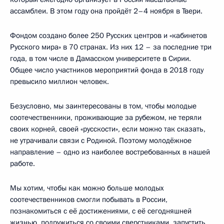
ассамблеи. В этом году она пройдёт 2–4 ноября в Твери.
Фондом создано более 250 Русских центров и «кабинетов
Русского мира» в 70 странах. Из них 12 – за последние три
года, в том числе в Дамасском университете в Сирии.
Общее число участников мероприятий фонда в 2018 году
превысило миллион человек.
Безусловно, мы заинтересованы в том, чтобы молодые
соотечественники, проживающие за рубежом, не теряли
своих корней, своей «русскости», если можно так сказать,
не утрачивали связи с Родиной. Поэтому молодёжное
направление – одно из наиболее востребованных в нашей
работе.
Мы хотим, чтобы как можно больше молодых
соотечественников смогли побывать в России,
познакомиться с её достижениями, с её сегодняшней
жизнью, подружиться со своими сверстниками, запустить