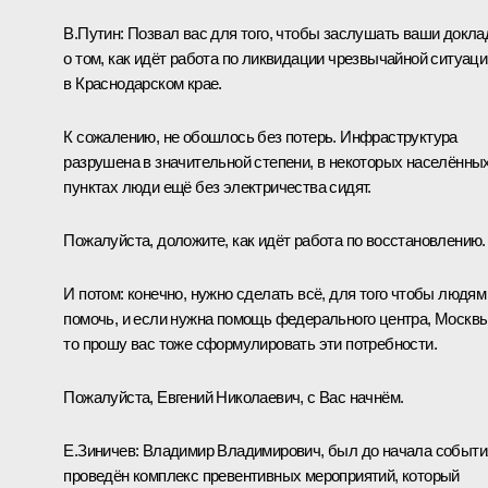
В.Путин:
Позвал вас для того, чтобы заслушать ваши докл
о том, как идёт работа по ликвидации чрезвычайной ситуаци
в Краснодарском крае.
К сожалению, не обошлось без потерь. Инфраструктура
разрушена в значительной степени, в некоторых населённы
пунктах люди ещё без электричества сидят.
Пожалуйста, доложите, как идёт работа по восстановлению.
И потом: конечно, нужно сделать всё, для того чтобы людям
помочь, и если нужна помощь федерального центра, Москвы
то прошу вас тоже сформулировать эти потребности.
Пожалуйста, Евгений Николаевич, с Вас начнём.
Е.Зиничев
:
Владимир Владимирович, был до начала событи
проведён комплекс превентивных мероприятий, который