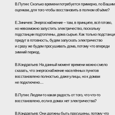
В.Путин:
Сколько времени потребуется примерно, по Вашим
оценкам, для того чтобы восстановить в полном объёме?
Е.Зиничев:
Энергоснабжение – там, в принципе, всё готово,
но невозможно запустить электричество, поскольку
подстанции подтоплены, дома сырые. Как только подстанци
придут в готовность, будем запускать электричество
и сразу же будем просушивать дома, потому что впереди
зимний период.
В.Кондратьев
:
На данный момент времени можно смело
сказать, что энергоснабжение населённых пунктов
восстановлено полностью, даже улицы, но к домам
не подключено…
В.Путин:
Людям‑то какая радость от того, что что‑то
восстановлено, если в домах нет электричества?
В.Кондратьев:
Они должны быть просушены, потому что