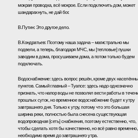
мокрая проводка, всё мокрое. Если подключить дом, может
шандарахнуть, не дай бог.
В.Путин:
Это другое дело.
В.Кондратьев:
Поэтому наша задача – магистрально мы
подвели, а теперь, благодаря МЧС, мы [тепловые] пушки
заводим в дома, просушиваем дома, а потом только будем
подключать.
Водоснабжение: здесь вопрос решён, кроме двух населённ
пунктов. Самый главный – Туапсе: здесь надо однозначно
признать, что напор воды не позволял вести работы в течен
прошлых суток, но временное водоснабжение будет к утру
завтрашнего дня. Только к утру, потому что это большая
ширина реки, полностью была снесена существующая
водопроводная [сеть] снабжения, поэтому естественно, что,
чтобы сделать хотя бы качественно, но всё равно временно,
необходимо время до завтрашнего утра.