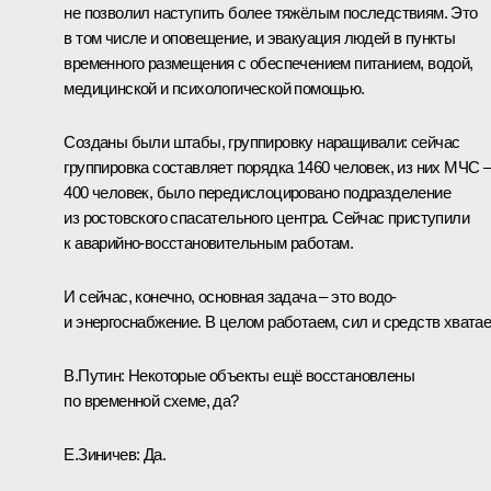
не позволил наступить более тяжёлым последствиям. Это
в том числе и оповещение, и эвакуация людей в пункты
временного размещения с обеспечением питанием, водой,
медицинской и психологической помощью.
Созданы были штабы, группировку наращивали: сейчас
группировка составляет порядка 1460 человек, из них МЧС 
400 человек, было передислоцировано подразделение
из ростовского спасательного центра. Сейчас приступили
к аварийно-восстановительным работам.
И сейчас, конечно, основная задача – это водо-
и энергоснабжение. В целом работаем, сил и средств хватае
В.Путин:
Некоторые объекты ещё восстановлены
по временной схеме, да?
Е.Зиничев:
Да.