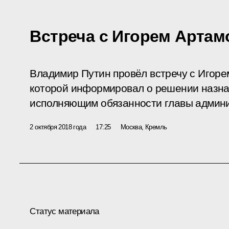
Встреча с Игорем Арта
Владимир Путин провёл встречу с Игоре
которой информировал о решении назна
исполняющим обязанности главы админи
2 октября 2018 года
17:25
Москва, Кремль
Статус материала