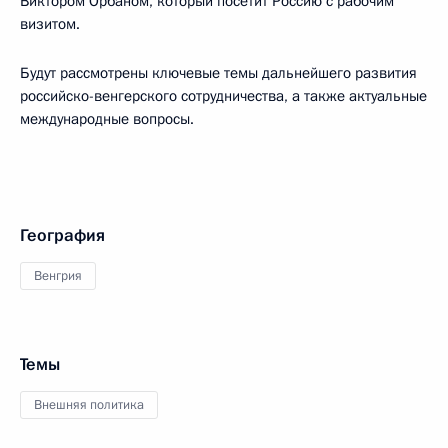
Виктором Орбаном, который посетит Россию с рабочим
визитом.
Будут рассмотрены ключевые темы дальнейшего развития
российско-венгерского сотрудничества, а также актуальные
международные вопросы.
География
Венгрия
Темы
Внешняя политика