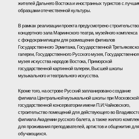
жителей Дальнего Востока и иностранных туристов с лучши
образцами отечественной культуры.
В рамках реализации проекта предусмотрено строительство
концертного зала Мариинского театра, музейного комплекса
с фондохранилищем для размещения филиалов
Государственного Эрмитажа, Государственной Третьяковско
галереи, Государственного Русского музея, Государственног
музея искусства народов Востока, Приморской
государственной картинной галереи, Высшей школы
музыкального и театрального искусства.
Кроме того, на острове Русский запланировано создание
филиала Центральной музыкальной школы при Московской
государственной консерватории имени П.И.Чайковского,
строительство помещений для действующего во Владивост
филиала Академии русского балета, а также жилого компле
для проживания преподавателей, артистов и общежития дл
обучающихся.