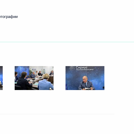
отографии