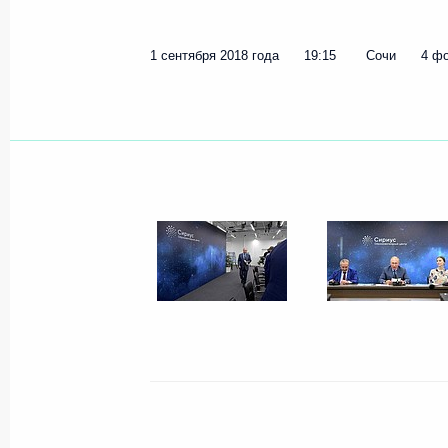
1 сентября 2018 года
19:15
Сочи
4 ф