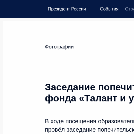
Президент России
События
Стр
Фотографии
Заседание попечи
фонда «Талант и 
В ходе посещения образовател
провёл заседание попечительск