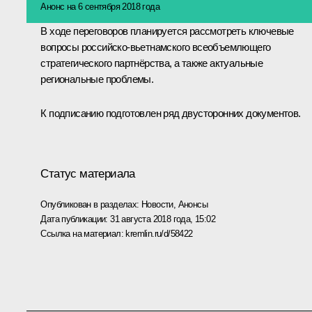
Анонс на 6 сентября 2018 года
В ходе переговоров планируется рассмотреть ключевые
вопросы российско-вьетнамского всеобъемлющего
стратегического партнёрства, а также актуальные
региональные проблемы.
К подписанию подготовлен ряд двусторонних документов.
Статус материала
Опубликован в разделах:
Новости
,
Анонсы
Дата публикации:
31 августа 2018 года, 15:02
Ссылка на материал:
kremlin.ru/d/58422