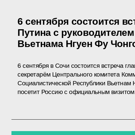
6 сентября состоится в
Путина с руководителем
Вьетнама Нгуен Фу Чонг
6 сентября в Сочи состоится встреча гл
секретарём Центрального комитета Ком
Социалистической Республики Вьетнам Н
посетит Россию с официальным визитом