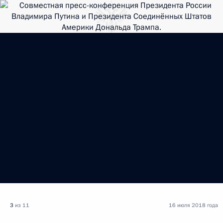
3
из 11
16 июля 2018 года