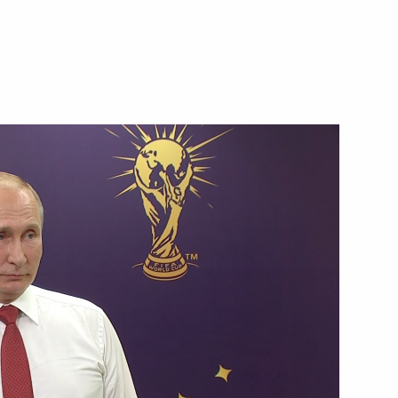
27 июля 2018 года
Видео, 6 мин.
Совместное заседание Совета
по развитию физической культуры
и спорта и Наблюдательного