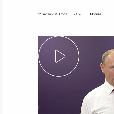
28 июля 2018 года
Видео, 5 мин.
15 июля 2018 года
21:20
Москва
Выступление на заседании
саммита БРИКС