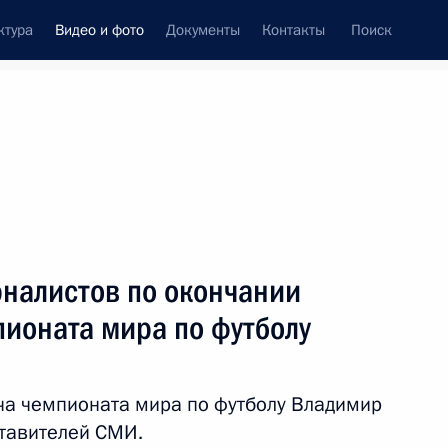
ктура
Видео и фото
Документы
Контакты
Поиск
си
ия, встречи
Встречи со СМИ
июль, 2018
ть следующие материалы
рналистов по окончании
ионата мира по футболу
Встреча лидеров БРИКС
с главами делегаций
ча чемпионата мира по футболу Владимир
приглашённых государств
ставителей СМИ.