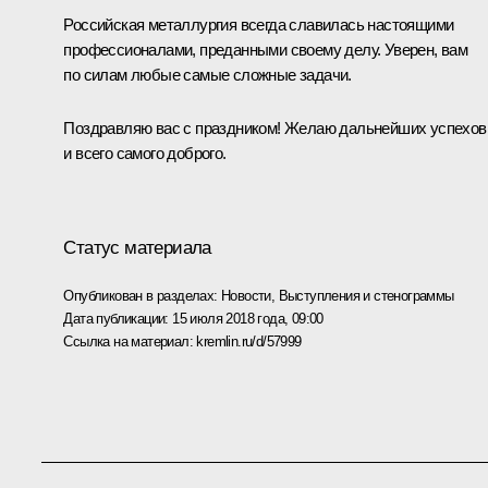
Российская металлургия всегда славилась настоящими
профессионалами, преданными своему делу. Уверен, вам
по силам любые самые сложные задачи.
Поздравляю вас с праздником! Желаю дальнейших успехов
и всего самого доброго.
Статус материала
Опубликован в разделах:
Новости
,
Выступления и стенограммы
Дата публикации:
15 июля 2018 года, 09:00
Ссылка на материал:
kremlin.ru/d/57999