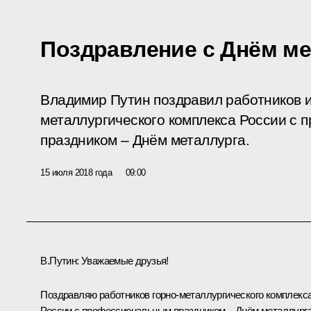
Поздравление с Днём ме
Владимир Путин поздравил работников и
металлургического комплекса России с
праздником – Днём металлурга.
15 июля 2018 года
09:00
В.Путин:
Уважаемые друзья!
Поздравляю работников горно-металлургического комплекс
России с профессиональным праздником – Днём металлурга