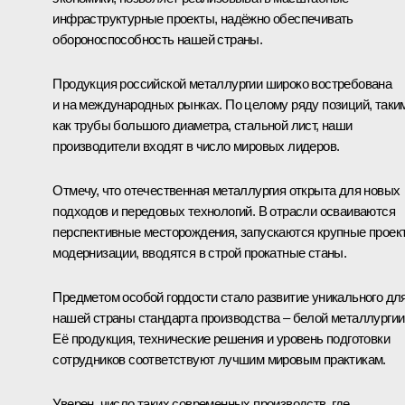
инфраструктурные проекты, надёжно обеспечивать
обороноспособность нашей страны.
Продукция российской металлургии широко востребована
и на международных рынках. По целому ряду позиций, таки
как трубы большого диаметра, стальной лист, наши
производители входят в число мировых лидеров.
Отмечу, что отечественная металлургия открыта для новых
подходов и передовых технологий. В отрасли осваиваются
перспективные месторождения, запускаются крупные проек
модернизации, вводятся в строй прокатные станы.
Предметом особой гордости стало развитие уникального дл
нашей страны стандарта производства – белой металлургии
Её продукция, технические решения и уровень подготовки
сотрудников соответствуют лучшим мировым практикам.
Уверен, число таких современных производств, где