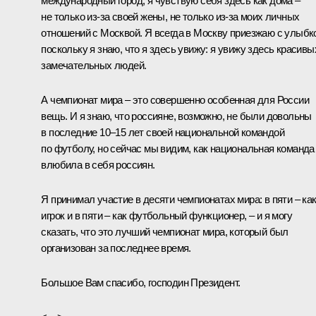
международный город, я чувствую себя здесь как дома –
не только из-за своей жены, не только из-за моих личных
отношений с Москвой. Я всегда в Москву приезжаю с улыбк
поскольку я знаю, что я здесь увижу: я увижу здесь красивы
замечательных людей.
А чемпионат мира – это совершенно особенная для России
вещь. И я знаю, что россияне, возможно, не были довольны
в последние 10–15 лет своей национальной командой
по футболу, но сейчас мы видим, как национальная команда
влюбила в себя россиян.
Я принимал участие в десяти чемпионатах мира: в пяти – ка
игрок и в пяти – как футбольный функционер, – и я могу
сказать, что это лучший чемпионат мира, который был
организован за последнее время.
Большое Вам спасибо, господин Президент.