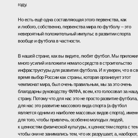
году.
Но есть ещё одна составляющая этого первенства, как
и любого, собственно, первенства мира по футболу – это
невероятный положительный импульс в развитии спорта
вообще и футбола в частности.
В нашей стране, как вы видите, любят футбол. Мы приложи
много усилий и вложили немало средств в строительство
инфраструктуры для развития футбола. И я уверен, что в с
время выбор России как страны, которая организует этот
чемпионат мира, был очень правильным, мы за это очень
благодарны руководству ФИФА, всем, кто голосовал за наш
страну. Потому что для нас это не просто развитие футбола,
для нас это развитие массового вида спорта (а футбол
является одним из наиболее массовых видов спорта), имен
для того, чтобы привлечь, особенно молодых людей,
к ценностям физической культуры, к ценностям спорта с тем
чтобы они не занимались тем, что их разрушает, а, наоборот,