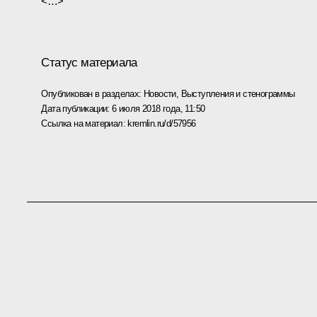
<…>
Статус материала
Опубликован в разделах:
Новости
,
Выступления и стенограммы
Дата публикации:
6 июля 2018 года, 11:50
Ссылка на материал:
kremlin.ru/d/57956