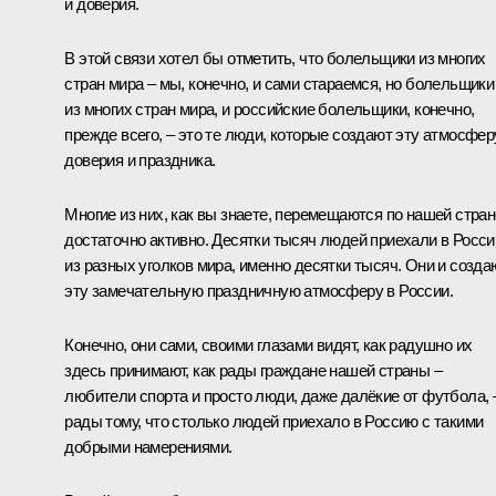
и доверия.
В этой связи хотел бы отметить, что болельщики из многих
стран мира – мы, конечно, и сами стараемся, но болельщики
из многих стран мира, и российские болельщики, конечно,
прежде всего, – это те люди, которые создают эту атмосфер
доверия и праздника.
Многие из них, как вы знаете, перемещаются по нашей стран
достаточно активно. Десятки тысяч людей приехали в Росс
из разных уголков мира, именно десятки тысяч. Они и созда
эту замечательную праздничную атмосферу в России.
Конечно, они сами, своими глазами видят, как радушно их
здесь принимают, как рады граждане нашей страны –
любители спорта и просто люди, даже далёкие от футбола, 
рады тому, что столько людей приехало в Россию с такими
добрыми намерениями.