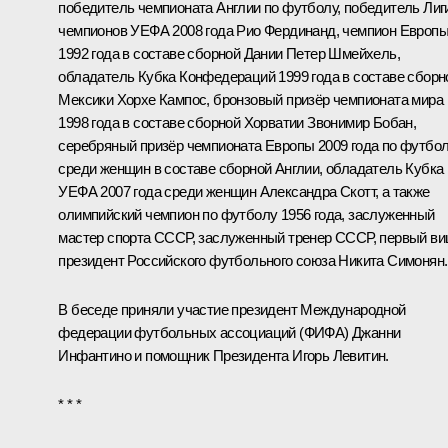
победитель чемпионата Англии по футболу, победитель Лиг
чемпионов УЕФА 2008 года Рио Фердинанд, чемпион Европ
1992 года в составе сборной Дании Петер Шмейхель,
обладатель Кубка Конфедераций 1999 года в составе сборн
Мексики Хорхе Кампос, бронзовый призёр чемпионата мира
1998 года в составе сборной Хорватии Звонимир Бобан,
серебряный призёр чемпионата Европы 2009 года по футбо
среди женщин в составе сборной Англии, обладатель Кубка
УЕФА 2007 года среди женщин Александра Скотт, а также
олимпийский чемпион по футболу 1956 года, заслуженный
мастер спорта СССР, заслуженный тренер СССР, первый ви
президент Российского футбольного союза Никита Симонян.
В беседе приняли участие президент Международной
федерации футбольных ассоциаций (ФИФА) Джанни
Инфантино и помощник Президента
Игорь Левитин
.
* * *