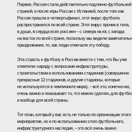
Первое, Россия стала действительно подлинно футбольной
страной, и после игры России с Испанией, после того как
Россия прошла в четвертьфинал, этот вирус футбола
распространился по всей стране. Этот вирус проник в тела,
в души, в сердца всех россиян – с севера на юг, с запада
на восток по всей стране, поскольку мы видели замечатель
празднования, то, как люди отмечали эту победу.
Эта страсть к футболу в России вместе с тем, что Вы уже
отметили: наряду с вопросами инфраструктуры,
строительством и использованием стадионов (совершенно
прекрасные 12 стадионов, и другие стадионы, которые
не используются в чемпионате мира), – всё это, конечно же,
очень важно и показывает то, что можно сделать для футбо
и вообще для всей страны.
Тот план, который у вас есть не только по организации этого
мероприятия, но и по использованию этого футбольного,
инфраструктурного наследия, – это всё очень важно