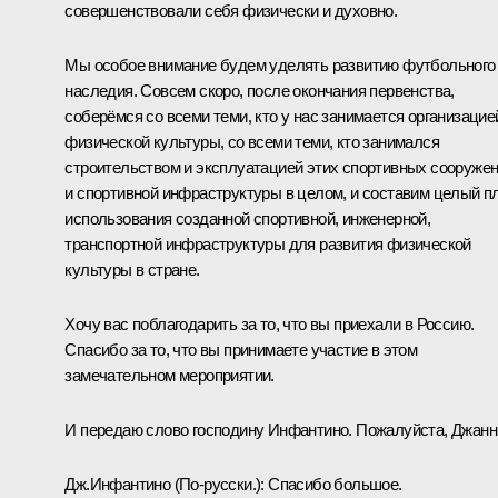
совершенствовали себя физически и духовно.
Мы особое внимание будем уделять развитию футбольного
наследия. Совсем скоро, после окончания первенства,
соберёмся со всеми теми, кто у нас занимается организацие
физической культуры, со всеми теми, кто занимался
строительством и эксплуатацией этих спортивных сооруже
и спортивной инфраструктуры в целом, и составим целый п
использования созданной спортивной, инженерной,
транспортной инфраструктуры для развития физической
культуры в стране.
Хочу вас поблагодарить за то, что вы приехали в Россию.
Спасибо за то, что вы принимаете участие в этом
замечательном мероприятии.
И передаю слово господину Инфантино. Пожалуйста, Джанн
Дж.Инфантино
(По-русски.)
:
Спасибо большое.