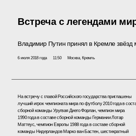
Встреча с легендами ми
Владимир Путин принял в Кремле звёзд 
6 июля 2018 года
11:50
Москва, Кремль
На встречу с главой Российского государства приглашены
лучший игрок чемпионата мира по футболу 2010 года в сост
сборной команды Уругвая Диего Форлан, чемпион мира
1990 года в составе сборной команды Германии Лотар
Маттеус, чемпион Европы 1988 года в составе сборной
команды Нидерландов Марко ван Бастен, шестикратный