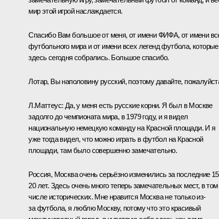
мир этой игрой наслаждается.
Спасибо Вам большое от меня, от имени ФИФА, от имени вс
футбольного мира и от имени всех легенд футбола, которые
здесь сегодня собрались. Большое спасибо.
Лотар, Вы наполовину русский, поэтому давайте, пожалуйст
Л.Маттеус:
Да, у меня есть русские корни. Я был в Москве
задолго до чемпионата мира, в 1979 году, и я видел
национальную немецкую команду на Красной площади. И я
уже тогда видел, что можно играть в футбол на Красной
площади, там было совершенно замечательно.
Россия, Москва очень серьёзно изменились за последние 1
20 лет. Здесь очень много теперь замечательных мест, в том
числе исторических. Мне нравится Москва не только из-
за футбола, я люблю Москву, потому что это красивый