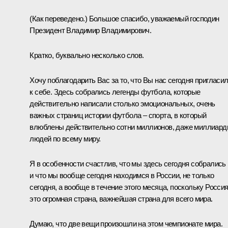
(Как переведено.)
Большое спасибо, уважаемый господин
Президент Владимир Владимирович.
Кратко, буквально несколько слов.
Хочу поблагодарить Вас за то, что Вы нас сегодня пригласи
к себе. Здесь собрались легенды футбола, которые
действительно написали столько эмоциональных, очень
важных страниц истории футбола – спорта, в который
влюблены действительно сотни миллионов, даже миллиар
людей по всему миру.
Я в особенности счастлив, что мы здесь сегодня собрались
и что мы вообще сегодня находимся в России, не только
сегодня, а вообще в течение этого месяца, поскольку Россия
это огромная страна, важнейшая страна для всего мира.
Думаю, что две вещи произошли на этом чемпионате мира.