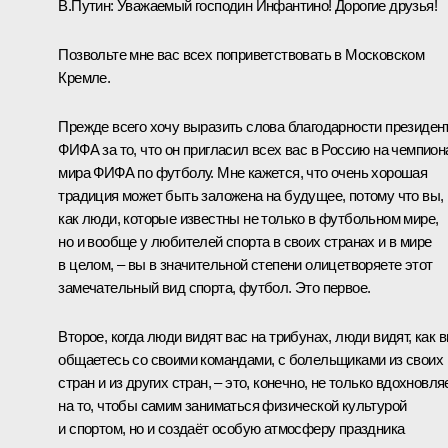
В.Путин:
Уважаемый господин Инфантино! Дорогие друзья!
Позвольте мне вас всех поприветствовать в Московском
Кремле.
Прежде всего хочу выразить слова благодарности президен
ФИФА за то, что он пригласил всех вас в Россию на чемпион
мира ФИФА по футболу. Мне кажется, что очень хорошая
традиция может быть заложена на будущее, потому что вы,
как люди, которые известны не только в футбольном мире,
но и вообще у любителей спорта в своих странах и в мире
в целом, – вы в значительной степени олицетворяете этот
замечательный вид спорта, футбол. Это первое.
Второе, когда люди видят вас на трибунах, люди видят, как 
общаетесь со своими командами, с болельщиками из своих
стран и из других стран, – это, конечно, не только вдохновля
на то, чтобы самим заниматься физической культурой
и спортом, но и создаёт особую атмосферу праздника