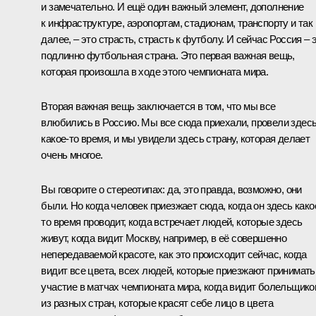
и замечательно. И ещё один важный элемент, дополнение
к инфраструктуре, аэропортам, стадионам, транспорту и так
далее, – это страсть, страсть к футболу. И сейчас Россия – 
подлинно футбольная страна. Это первая важная вещь,
которая произошла в ходе этого чемпионата мира.
Вторая важная вещь заключается в том, что мы все
влюбились в Россию. Мы все сюда приехали, провели здес
какое-то время, и мы увидели здесь страну, которая делает
очень многое.
Вы говорите о стереотипах: да, это правда, возможно, они
были. Но когда человек приезжает сюда, когда он здесь како
то время проводит, когда встречает людей, которые здесь
живут, когда видит Москву, например, в её совершенно
непередаваемой красоте, как это происходит сейчас, когда
видит все цвета, всех людей, которые приезжают принимать
участие в матчах чемпионата мира, когда видит болельщико
из разных стран, которые красят себе лицо в цвета