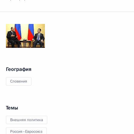
География
Словения
Темы
Внешняя политика
Россия–Евросоюз