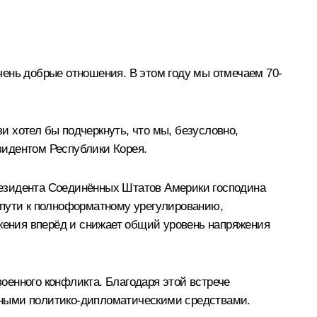
чень добрые отношения. В этом году мы отмечаем 70-
зи хотел бы подчеркнуть, что мы, безусловно,
зидентом Республики Корея.
резидента Соединённых Штатов Америки господина
на пути к полноформатному урегулированию,
ижения вперёд и снижает общий уровень напряжения
военного конфликта. Благодаря этой встрече
рными политико-дипломатическими средствами.