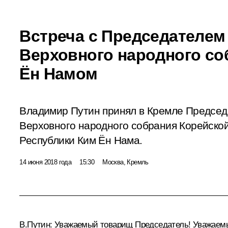
Встреча с Председателем
Верховного народного с
Ён Намом
Владимир Путин принял в Кремле Предсе
Верховного народного собрания Корейско
Республики Ким Ён Нама.
14 июня 2018 года
15:30
Москва, Кремль
В.Путин:
Уважаемый товарищ Председатель! Уважаемы