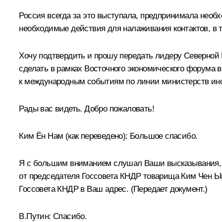
Россия всегда за это выступала, предпринимала необ
необходимые действия для налаживания контактов, в 
Хочу подтвердить и прошу передать лидеру Северной
сделать в рамках Восточного экономического форума во
к международным событиям по линии министерств ино
Рады вас видеть. Добро пожаловать!
Ким Ён Нам
(как переведено)
:
Большое спасибо.
Я с большим вниманием слушал Ваши высказывания, г
от председателя Госсовета КНДР товарища Ким Чен Ын
Госсовета КНДР в Ваш адрес.
(Передает документ.)
В.Путин
: Спасибо.