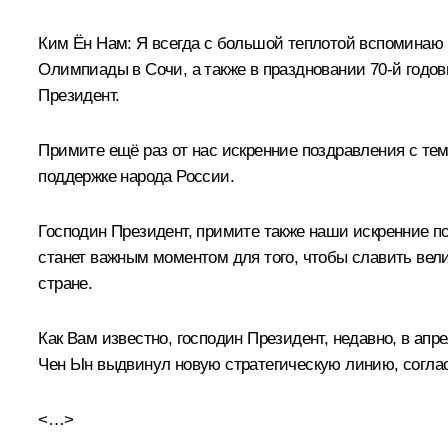
Ким Ён Нам:
Я всегда с большой теплотой вспоминаю м
Олимпиады в Сочи, а также в праздновании 70-й годов
Президент.
Примите ещё раз от нас искренние поздравления с те
поддержке народа России.
Господин Президент, примите также наши искренние 
станет важным моментом для того, чтобы славить вели
стране.
Как Вам известно, господин Президент, недавно, в ап
Чен Ын выдвинул новую стратегическую линию, соглас
<…>