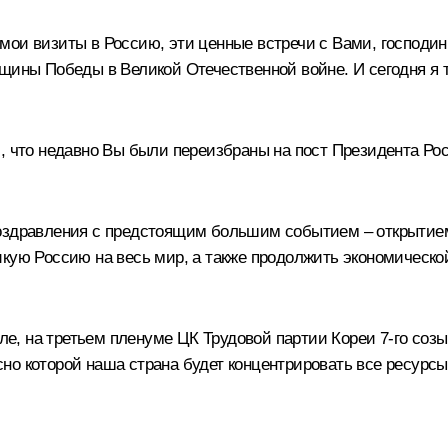
ои визиты в Россию, эти ценные встречи с Вами, господин 
щины Победы в Великой Отечественной войне. И сегодня я т
м, что недавно Вы были переизбраны на пост Президента Р
поздравления с предстоящим большим событием – открытием
кую Россию на весь мир, а также продолжить экономическо
реле, на третьем пленуме ЦК Трудовой партии Кореи 7-го с
но которой наша страна будет концентрировать все ресурсы