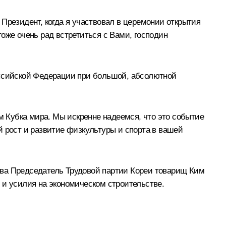
Президент, когда я участвовал в церемонии открытия
оже очень рад встретиться с Вами, господин
оссийской Федерации при большой, абсолютной
 Кубка мира. Мы искренне надеемся, что это событие
й рост и развитие физкультуры и спорта в вашей
озыва Председатель Трудовой партии Кореи товарищ Ким
 и усилия на экономическом строительстве.