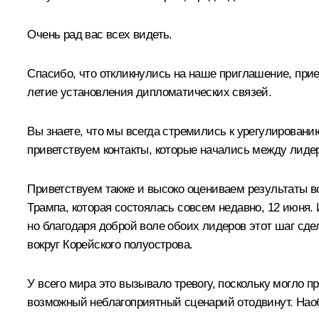
Очень рад вас всех видеть.
Спасибо, что откликнулись на наше приглашение, при
летие установления дипломатических связей.
Вы знаете, что мы всегда стремились к урегулированию
приветствуем контакты, которые начались между лид
Приветствуем также и высоко оцениваем результаты 
Трампа, которая состоялась совсем недавно, 12 июня. 
но благодаря доброй воле обоих лидеров этот шаг сд
вокруг Корейского полуострова.
У всего мира это вызывало тревогу, поскольку могло п
возможный неблагоприятный сценарий отодвинут. Нао