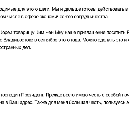
ходимые для этого шаги. Мы и дальше готовы действовать в
том числе в сфере экономического сотрудничества.
 Кореи товарищу Ким Чен Ыну наше приглашение посетить Р
 Владивостоке в сентябре этого года. Можно сделать это и 
странных дел.
осподин Президент. Прежде всего имею честь с особой поч
а в Ваш адрес. Также для меня большая честь, пользуясь э