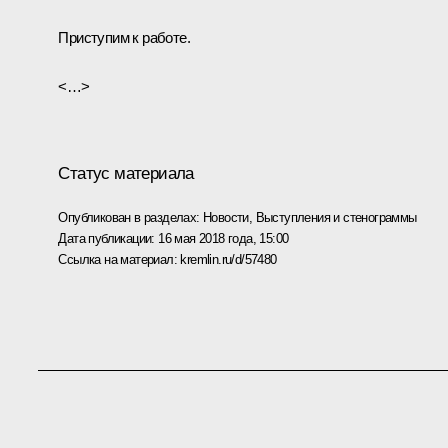
Приступим к работе.
<…>
Статус материала
Опубликован в разделах:
Новости
,
Выступления и стенограммы
Дата публикации:
16 мая 2018 года, 15:00
Ссылка на материал:
kremlin.ru/d/57480