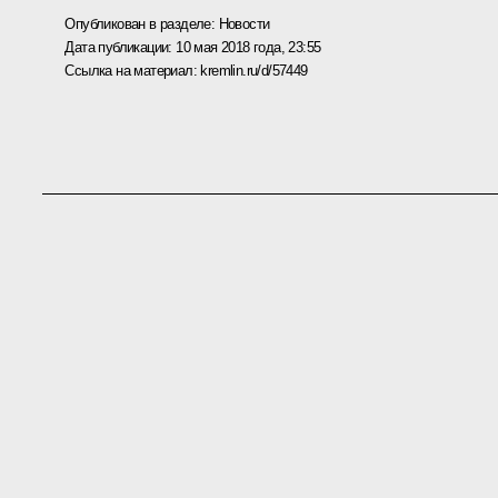
Опубликован в разделе:
Новости
Дата публикации:
10 мая 2018 года, 23:55
Ссылка на материал:
kremlin.ru/d/57449