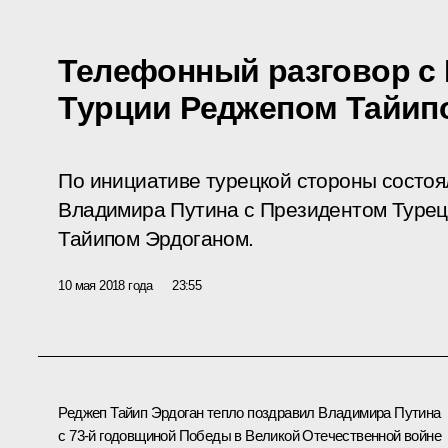
Телефонный разговор с
Турции Реджепом Тайип
По инициативе турецкой стороны состо
Владимира Путина с Президентом Турец
Тайипом Эрдоганом.
10 мая 2018 года
23:55
Реджеп Тайип Эрдоган
тепло поздравил Владимира Путина
с 73-й годовщиной Победы в Великой Отечественной войне