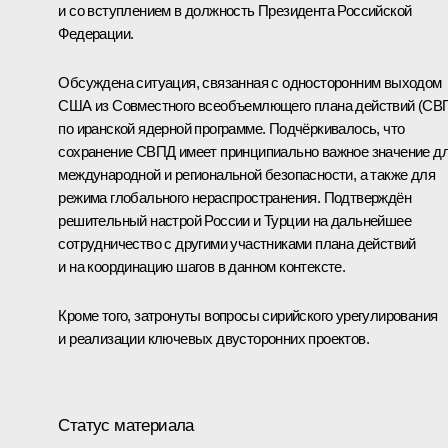
и со вступлением в должность Президента Российской
Федерации.
Обсуждена ситуация, связанная с односторонним выходом
США из Совместного всеобъемлющего плана действий (СВ
по иранской ядерной программе. Подчёркивалось, что
сохранение СВПД имеет принципиально важное значение д
международной и региональной безопасности, а также для
режима глобального нераспространения. Подтверждён
решительный настрой России и Турции на дальнейшее
сотрудничество с другими участниками плана действий
и на координацию шагов в данном контексте.
Кроме того, затронуты вопросы сирийского урегулирования
и реализации ключевых двусторонних проектов.
Статус материала