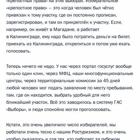
«крепостных права» на этих выборах. Избирательное
«крепостное право» – это когда человек был чётко
привязан к тому участку, где он постоянно прописан,
зарегистрирован, и там он прикреплён к участку. Если,
например, он живёт в Магадане, а работает
в Калининграде, ему надо было потратить деньги на билет,
приехать из Калининграда, открепиться и потом уже ехать
голосовать.
Теперь ничего не надо. У нас через портал госуслуг вообще
только один клик, через МФЦ, наши многофункциональные
центры, через территориальные комиссии за 45 дней
любой человек мог подать заявление по месту пребывания,
там, где он находится, выбрать удобный для него
ближайший участок. Всё это заводилось в систему ГАС
«Выборы», и люди спокойно могли проголосовать.
Кстати, это очень увеличило число избирателей, мы
работали очень тесно с нашим Ростуризмом, и это очень
удобно оказалось и для тех, кто работает за рубежом,