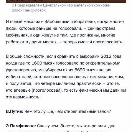
С Председателем Центральной избирательной комиссии
Эллой Памфиловой.
И новый механизм «Мобильный избиратель», когда многие
люди, которые раньше не голосовали, – сейчас страна
мобильная, люди живут не там, где прописаны, многие
работают в других местах, – теперь смогли проголосовать.
В общей сложности, если сравнить с выборами 2012 года,
когда где‑то 1600 тысяч голосовало по открепительному
удостоверению, мы убираем их из 5690 тысяч наших
избирателей, которые воспользовались этим механизмом,
и получается, что четыре миллиона практически – это те,
кто впервые [проголосовал], то есть фактически мы дали им
эту возможность.
В.Путин:
Чем это лучше, чем открепительный талон?
Э.Памфилова:
Скажу чем. Знаете, мы «открепили» два