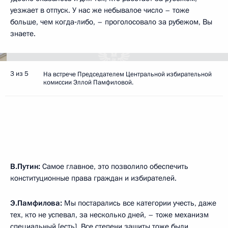
уезжает в отпуск. У нас же небывалое число – тоже
больше, чем когда‑либо, – проголосовало за рубежом, Вы
знаете.
3 из 5
На встрече Председателем Центральной избирательной
комиссии Эллой Памфиловой.
В.Путин:
Самое главное, это позволило обеспечить
конституционные права граждан и избирателей.
Э.Памфилова:
Мы постарались все категории учесть, даже
тех, кто не успевал, за несколько дней, – тоже механизм
специальный [есть]. Все степени защиты тоже были