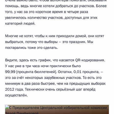
Очень важно было, чтобы волонтёры помогали, оказывали
помощь, ведь многие хотели добраться до участков. Более
того, у нас за это короткое время в четыре раза
увеличилось количество участков, доступных для этих
категорий людей.
Многие не хотят, чтобы к ним приходили домой, они хотят
выбраться, потому что выборы – это праздник. Мы
постарались тоже это сделать.
Видите, здесь есть график, что касается QR‑кодирования.
У нас уже в три часа ночи практически было
99,99 [процента бюллетеней]. Остатки, 0,01 процента, –
это за счёт некоторых зарубежных участков. То есть это
минимум в два раза быстрее, чем на предыдущих выборах
2012 года. Технически очень серьёзный шаг вперёд
осуществлён.