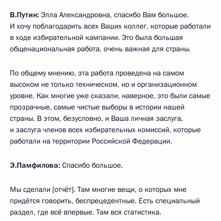
В.Путин:
Элла Александровна, спасибо Вам большое.
И хочу поблагодарить всех Ваших коллег, которые работали
в ходе избирательной кампании. Это была большая
общенациональная работа, очень важная для страны.
По общему мнению, эта работа проведена на самом
высоком не только техническом, но и организационном
уровне. Как многие уже сказали, наверное, это были самые
прозрачные, самые чистые выборы в истории нашей
страны. В этом, безусловно, и Ваша личная заслуга,
и заслуга членов всех избирательных комиссий, которые
работали на территории Российской Федерации.
Э.Памфилова:
Спасибо большое.
Мы сделали [отчёт]. Там многие вещи, о которых мне
придётся говорить, беспрецедентные. Есть специальный
раздел, где всё впервые. Там вся статистика.