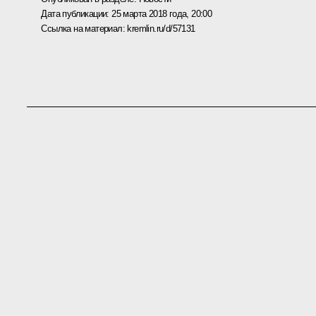
Дата публикации:
25 марта 2018 года, 20:00
Ссылка на материал:
kremlin.ru/d/57131