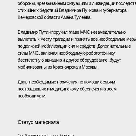
обороны, чрезвычайным ситуациям и ликвидации последст
стихийных бедствий
Владимира Пучкова
и губернатора
Кемеровской области
Амана Тулеева
.
Владимир Путин поручил главе МЧС незамедлительно
вылететь к месту трагедии и принять все необходимые мер
по должной мобилизации сил и средств. Дополнительные
силы МЧС, включая необходимую робототехнику,
беспилотную авиацию и другое оборудование, будут
мобилизованы из Красноярска и Москвы.
Даны необходимые поручения по помощи семьям
пострадавших и медицинскому обеспечению всем
необходимым.
Статус материала
Опубликован в разделе:
Новости