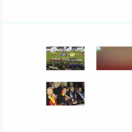
16 октября 2009 года
10 фото
Россия и Бруней выходят
на новый уровень
взаимодействия