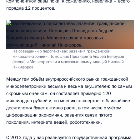
компонентной базы пока, к сожалению, невелика – всего
порядка 12 процентов.
На совещании о перспективах развития гражданской
микроэлектроники. Помощник Президента Андрей Белоусов
(слева) и Министр связи и массовых коммуникаций Николай
Никифоров.
Между тем объём внутрироссийского рынка гражданской
микроэлектроники весьма и весьма внушителен: по самым
скромным оценкам, он составляет примерно 120
миллиардов рублей и, по мнению экспертов, в ближайшие
десятилетия будет активно расти, в том числе с учётом
цифровизации экономики, развития связи пятого
поколения, интернета вещей, робототехники.
С 2013 года у нас реализуется государственная программа