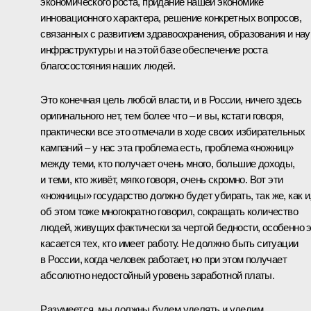
экономического роста, придание нашей экономике
инновационного характера, решение конкретных вопросов,
связанных с развитием здравоохранения, образования и нау
инфраструктуры и на этой базе обеспечение роста
благосостояния наших людей.
Это конечная цель любой власти, и в России, ничего здесь
оригинального нет, тем более что – и вы, кстати говоря,
практически все это отмечали в ходе своих избирательных
кампаний – у нас эта проблема есть, проблема «ножниц»
между теми, кто получает очень много, большие доходы,
и теми, кто живёт, мягко говоря, очень скромно. Вот эти
«ножницы» государство должно будет убирать, так же, как и,
об этом тоже многократно говорил, сокращать количество
людей, живущих фактически за чертой бедности, особенно 
касается тех, кто имеет работу. Не должно быть ситуации
в России, когда человек работает, но при этом получает
абсолютно недостойный уровень заработной платы.
Разумеется, мы должны будем уделять и уделим