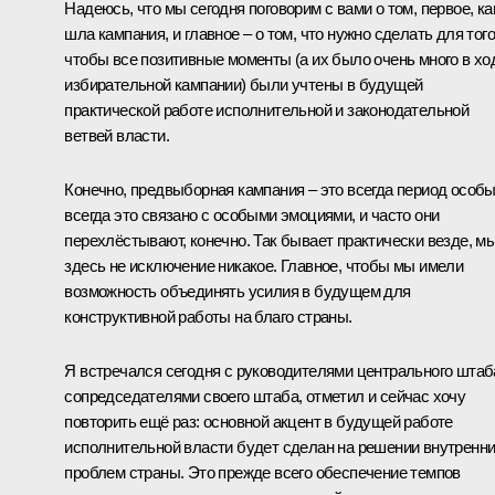
Надеюсь, что мы сегодня поговорим с вами о том, первое, ка
шла кампания, и главное – о том, что нужно сделать для того
чтобы все позитивные моменты (а их было очень много в хо
избирательной кампании) были учтены в будущей
практической работе исполнительной и законодательной
ветвей власти.
Конечно, предвыборная кампания – это всегда период особы
всегда это связано с особыми эмоциями, и часто они
перехлёстывают, конечно. Так бывает практически везде, м
здесь не исключение никакое. Главное, чтобы мы имели
возможность объединять усилия в будущем для
конструктивной работы на благо страны.
Я
встречался
сегодня с руководителями центрального штаб
сопредседателями своего штаба, отметил и сейчас хочу
повторить ещё раз: основной акцент в будущей работе
исполнительной власти будет сделан на решении внутренн
проблем страны. Это прежде всего обеспечение темпов