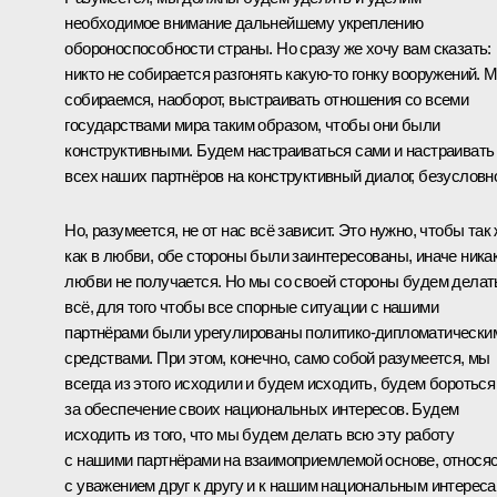
необходимое внимание дальнейшему укреплению
обороноспособности страны. Но сразу же хочу вам сказать:
никто не собирается разгонять какую-то гонку вооружений. 
собираемся, наоборот, выстраивать отношения со всеми
государствами мира таким образом, чтобы они были
конструктивными. Будем настраиваться сами и настраивать
всех наших партнёров на конструктивный диалог, безусловн
Но, разумеется, не от нас всё зависит. Это нужно, чтобы так 
как в любви, обе стороны были заинтересованы, иначе ника
любви не получается. Но мы со своей стороны будем делат
всё, для того чтобы все спорные ситуации с нашими
партнёрами были урегулированы политико-дипломатически
средствами. При этом, конечно, само собой разумеется, мы
всегда из этого исходили и будем исходить, будем бороться
за обеспечение своих национальных интересов. Будем
исходить из того, что мы будем делать всю эту работу
с нашими партнёрами на взаимоприемлемой основе, относя
с уважением друг к другу и к нашим национальным интереса