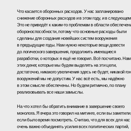
Что касается оборонных расходов. У нас запланировано
снижение оборонных расходов и в этом году, и в следующем
Это не приведёт к каким-то проблемам в области обеспечен
обороноспособности, потому что основные расходы были
сделаны для создания новейших систем вооружения
в предыдущие годы. Нам нужно некоторые вещи довести
до логического завершения, продолжить имеющиеся
разработки, о которых я ещё не говорил. Всё посчитано. Нам
этих денег, которые мы будем выделять на эти цели,
достаточно, никакого увеличения здесь не будет, никакой го
вооружений мы не допустим. У нас всё есть, мы надёжно
в этом смысле обеспечены. Но будем ритмично, по плану
реализовывать все наши замыслы.
На что хотел бы обратить внимание в завершение своего
монолога. Я вчера это говорил на
митинге
, если вы заметили
если было время посмотреть. Считаю, что для всех для нас
очень важно объединять усилия всех политических партий,