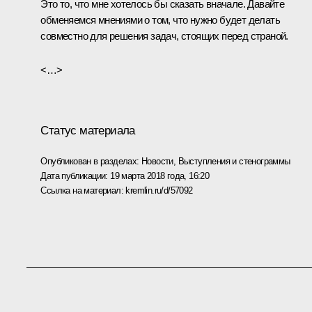
Это то, что мне хотелось бы сказать вначале. Давайте
обменяемся мнениями о том, что нужно будет делать
совместно для решения задач, стоящих перед страной.
<…>
Статус материала
Опубликован в разделах:
Новости
,
Выступления и стенограммы
Дата публикации:
19 марта 2018 года, 16:20
Ссылка на материал:
kremlin.ru/d/57092