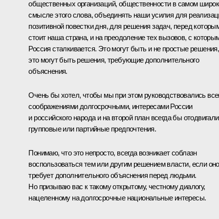
общественных организаций, общественности в самом широ
смысле этого слова, объединять наши усилия для реализац
позитивной повестки дня, для решения задач, перед которы
стоит наша страна, и на преодоление тех вызовов, с которы
Россия сталкивается. Это могут быть и не простые решения
это могут быть решения, требующие дополнительного
объяснения.
Очень бы хотел, чтобы мы при этом руководствовались все
соображениями долгосрочными, интересами России
и российского народа и на второй план всегда бы отодвигали
групповые или партийные предпочтения.
Понимаю, что это непросто, всегда возникает соблазн
воспользоваться тем или другим решением власти, если он
требует дополнительного объяснения перед людьми.
Но призываю вас к такому открытому, честному диалогу,
нацеленному на долгосрочные национальные интересы.