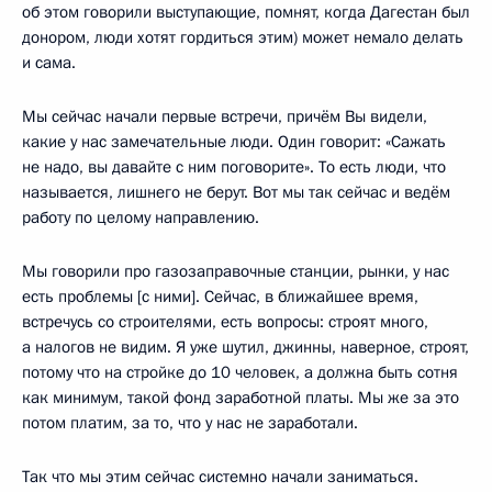
об этом говорили выступающие, помнят, когда Дагестан был
донором, люди хотят гордиться этим) может немало делать
и сама.
Мы сейчас начали первые встречи, причём Вы видели,
какие у нас замечательные люди. Один говорит: «Сажать
не надо, вы давайте с ним поговорите». То есть люди, что
называется, лишнего не берут. Вот мы так сейчас и ведём
работу по целому направлению.
Мы говорили про газозаправочные станции, рынки, у нас
есть проблемы [с ними]. Сейчас, в ближайшее время,
встречусь со строителями, есть вопросы: строят много,
а налогов не видим. Я уже шутил, джинны, наверное, строят,
потому что на стройке до 10 человек, а должна быть сотня
как минимум, такой фонд заработной платы. Мы же за это
потом платим, за то, что у нас не заработали.
Так что мы этим сейчас системно начали заниматься.