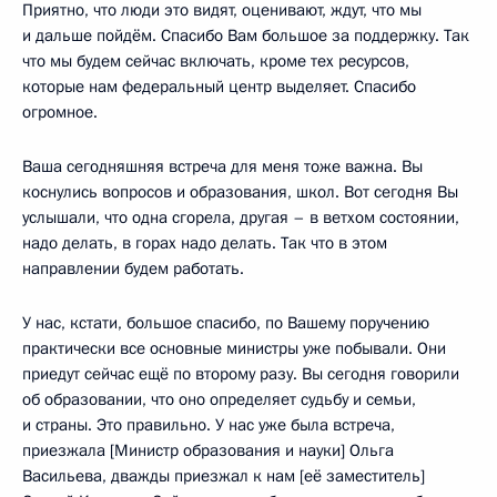
Приятно, что люди это видят, оценивают, ждут, что мы
и дальше пойдём. Спасибо Вам большое за поддержку. Так
что мы будем сейчас включать, кроме тех ресурсов,
которые нам федеральный центр выделяет. Спасибо
огромное.
Ваша сегодняшняя встреча для меня тоже важна. Вы
коснулись вопросов и образования, школ. Вот сегодня Вы
услышали, что одна сгорела, другая – в ветхом состоянии,
надо делать, в горах надо делать. Так что в этом
направлении будем работать.
У нас, кстати, большое спасибо, по Вашему поручению
практически все основные министры уже побывали. Они
приедут сейчас ещё по второму разу. Вы сегодня говорили
об образовании, что оно определяет судьбу и семьи,
и страны. Это правильно. У нас уже была встреча,
приезжала [Министр образования и науки] Ольга
Васильева, дважды приезжал к нам [её заместитель]