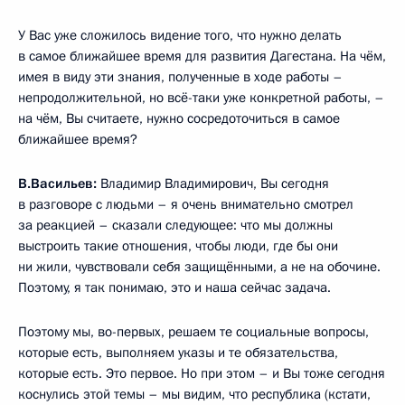
У Вас уже сложилось видение того, что нужно делать
в самое ближайшее время для развития Дагестана. На чём,
имея в виду эти знания, полученные в ходе работы –
непродолжительной, но всё-таки уже конкретной работы, –
на чём, Вы считаете, нужно сосредоточиться в самое
ближайшее время?
В.Васильев:
Владимир Владимирович, Вы сегодня
в разговоре с людьми – я очень внимательно смотрел
за реакцией – сказали следующее: что мы должны
выстроить такие отношения, чтобы люди, где бы они
ни жили, чувствовали себя защищёнными, а не на обочине.
Поэтому, я так понимаю, это и наша сейчас задача.
Поэтому мы, во-первых, решаем те социальные вопросы,
которые есть, выполняем указы и те обязательства,
которые есть. Это первое. Но при этом – и Вы тоже сегодня
коснулись этой темы – мы видим, что республика (кстати,