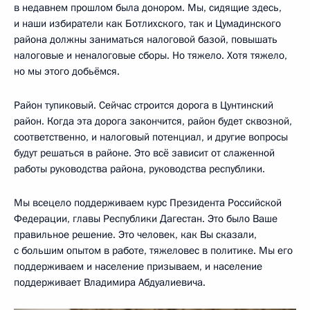
в недавнем прошлом была донором. Мы, сидящие здесь,
и наши избиратели как Ботлихского, так и Цумадинского
района должны заниматься налоговой базой, повышать
налоговые и неналоговые сборы. Но тяжело. Хотя тяжело,
но мы этого добьёмся.
Район тупиковый. Сейчас строится дорога в Цунтинский
район. Когда эта дорога закончится, район будет сквозной,
соответственно, и налоговый потенциал, и другие вопросы
будут решаться в районе. Это всё зависит от слаженной
работы руководства района, руководства республики.
Мы всецело поддерживаем курс Президента Российской
Федерации, главы Республики Дагестан. Это было Ваше
правильное решение. Это человек, как Вы сказали,
с большим опытом в работе, тяжеловес в политике. Мы его
поддерживаем и население призываем, и население
поддерживает Владимира Абдуалиевича.