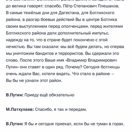
до велика говорят: спасибо, Пётр Степанович Плешаков.
В самые тяжёлые дни для Дагестана, для Ботлихского
района, в разгар боевых действий Вы в центре Ботлиха
своим выступлением перед ополченцами, перед жителями
Ботлихского района дали дополнительный импульс,
надежду на то, что в стране будет покончено с этой
нечистью. Вы там сказали: мы всё будем делать, но сперва
мы уничтожим бандитов и террористов. Вы сдержали это
слово. После этого Ваше имя «Владимир Владимирович
Путин» они ставят в один ряд. Почему? Сегодня ботлихцы
очень ждали Вас, хотели видеть. Что стало в районе –
Вы бы не узнали этот район.
В.Путин:
Приеду ещё обязательно
М.Патхулаев:
Спасибо, я так и передам.
В.Путин:
Я бы и сегодня приехал, если бы не туман в горах.