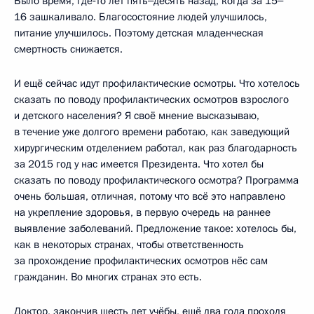
Было время, где‑то лет пять‒десять назад, когда за 15‒
16 зашкаливало. Благосостояние людей улучшилось,
питание улучшилось. Поэтому детская младенческая
смертность снижается.
И ещё сейчас идут профилактические осмотры. Что хотелось
сказать по поводу профилактических осмотров взрослого
и детского населения? Я своё мнение высказываю,
в течение уже долгого времени работаю, как заведующий
хирургическим отделением работал, как раз благодарность
за 2015 год у нас имеется Президента. Что хотел бы
сказать по поводу профилактического осмотра? Программа
очень большая, отличная, потому что всё это направлено
на укрепление здоровья, в первую очередь на раннее
выявление заболеваний. Предложение такое: хотелось бы,
как в некоторых странах, чтобы ответственность
за прохождение профилактических осмотров нёс сам
гражданин. Во многих странах это есть.
Доктор, закончив шесть лет учёбы, ещё два года проходя