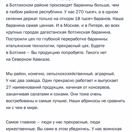
в Ботлихском районе производят баранины больше, чем
в любом районе республики. У нас 270 тысяч, а в одном
селении держат только на откорм 18 тысяч баранов. Наша
баранина самая ценная. И в Москве, и в Питере, во всех
крупных городах дагестанская ботлихская баранина.
Построили цех по глубокой переработке баранины:
итальянские технологии, прекрасный цех. Будете
в Ботлихе – Вы продукцию попробуете. Такого нет
на Северном Кавказе.
Мы район, конечно, сельскохозяйственный, аграрный.
У нас два завода. Один прекрасно работает и выпускает
27 наименований продукции, начиная от консервов,
заканчивая салатами и соками. Они тоже очень
востребованы и самые лучшие. Наши абрикосы не сравнить
ни с чем в мире.
Самое главное – люди у нас прекрасные, люди
мужественные. Вы сами в этом убедились. У нас воинская