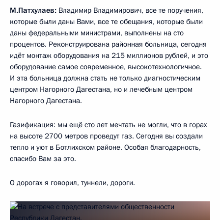
М.Патхулаев:
Владимир Владимирович, все те поручения,
которые были даны Вами, все те обещания, которые были
даны федеральными министрами, выполнены на сто
процентов. Реконструирована районная больница, сегодня
идёт монтаж оборудования на 215 миллионов рублей, и это
оборудование самое современное, высокотехнологичное.
И эта больница должна стать не только диагностическим
центром Нагорного Дагестана, но и лечебным центром
Нагорного Дагестана.
Газификация: мы ещё сто лет мечтать не могли, что в горах
на высоте 2700 метров проведут газ. Сегодня вы создали
тепло и уют в Ботлихском районе. Особая благодарность,
спасибо Вам за это.
О дорогах я говорил, туннели, дороги.