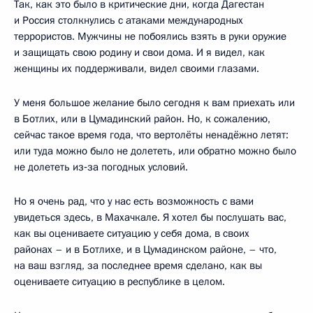
Так, как это было в критические дни, когда Дагестан
и Россия столкнулись с атаками международных
террористов. Мужчины не побоялись взять в руки оружие
и защищать свою родину и свои дома. И я видел, как
женщины их поддерживали, видел своими глазами.
У меня большое желание было сегодня к вам приехать или
в Ботлих, или в Цумадинский район. Но, к сожалению,
сейчас такое время года, что вертолёты ненадёжно летят:
или туда можно было не долететь, или обратно можно было
не долететь из‑за погодных условий.
Но я очень рад, что у нас есть возможность с вами
увидеться здесь, в Махачкале. Я хотел бы послушать вас,
как вы оцениваете ситуацию у себя дома, в своих
районах – и в Ботлихе, и в Цумадинском районе, – что,
на ваш взгляд, за последнее время сделано, как вы
оцениваете ситуацию в республике в целом.