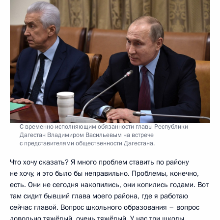
С временно исполняющим обязанности главы Республики
Дагестан Владимиром Васильевым на встрече
с представителями общественности Дагестана.
Что хочу сказать? Я много проблем ставить по району
не хочу, и это было бы неправильно. Проблемы, конечно,
есть. Они не сегодня накопились, они копились годами. Вот
там сидит бывший глава моего района, где я работаю
сейчас главой. Вопрос школьного образования – вопрос
довольно тяжёлый, очень тяжёлый. У нас три школы