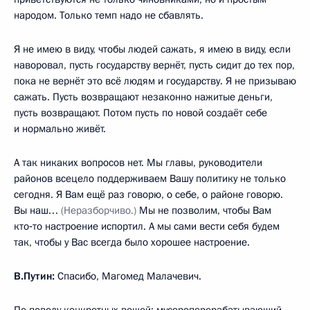
народом. Только темп надо не сбавлять.
Я не имею в виду, чтобы людей сажать, я имею в виду, если
наворовал, пусть государству вернёт, пусть сидит до тех пор,
пока не вернёт это всё людям и государству. Я не призываю
сажать. Пусть возвращают незаконно нажитые деньги,
пусть возвращают. Потом пусть по новой создаёт себе
и нормально живёт.
А так никаких вопросов нет. Мы главы, руководители
районов всецело поддерживаем Вашу политику не только
сегодня. Я Вам ещё раз говорю, о себе, о районе говорю.
Вы наш…
(Неразборчиво.)
Мы не позволим, чтобы Вам
кто‑то настроение испортил. А мы сами вести себя будем
так, чтобы у Вас всегда было хорошее настроение.
В.Путин:
Спасибо, Магомед Малачевич.
По поводу конкретных вещей: мусороперерабатывающий