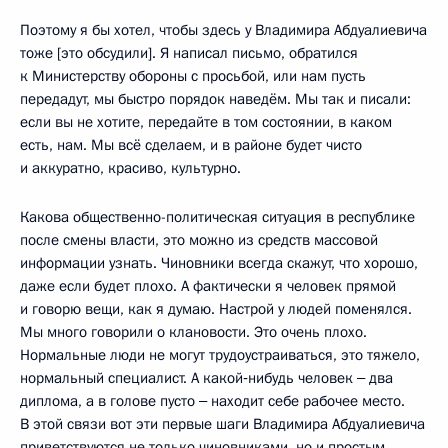
Поэтому я бы хотел, чтобы здесь у Владимира Абдуалиевича
тоже [это обсудили]. Я написал письмо, обратился
к Министерству обороны с просьбой, или нам пусть
передадут, мы быстро порядок наведём. Мы так и писали:
если вы не хотите, передайте в том состоянии, в каком
есть, нам. Мы всё сделаем, и в районе будет чисто
и аккуратно, красиво, культурно.
Какова общественно-политическая ситуация в республике
после смены власти, это можно из средств массовой
информации узнать. Чиновники всегда скажут, что хорошо,
даже если будет плохо. А фактически я человек прямой
и говорю вещи, как я думаю. Настрой у людей поменялся.
Мы много говорили о клановости. Это очень плохо.
Нормальные люди не могут трудоустраиваться, это тяжело,
нормальный специалист. А какой‑нибудь человек ‒ два
диплома, а в голове пусто ‒ находит себе рабочее место.
В этой связи вот эти первые шаги Владимира Абдуалиевича
приветствуются не только чиновниками, но и простым