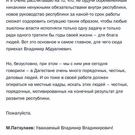
И я очень рассчитываю на то, что, не будучи обременённым
никакими ненужными обязательствами внутри республики,
новое руководство республики за какой‑то срок работы
сможет оздоровить ситуацию таким образом, чтобы любые
эшелоны власти исполняли только одну задачу и только
ради одного тратили бы годы своей жизни – для блага
людей. Вот это основное и самое главное, для чего сюда
приехал Владимир Абдуалиевич.
Но, безусловно, при этом – мы с ним уже сегодня
говорили – в Дагестане очень много порядочных, честных,
деловых людей. И он тоже в своей работе должен
опираться на местные кадры, искать этих людей – честных,
порядочных, мотивированных на конечный результат для
развития республики.
Пожалуйста.
М.Патхулаев:
Уважаемый Владимир Владимирович!