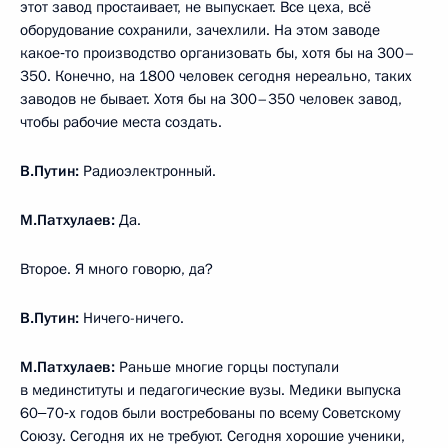
этот завод простаивает, не выпускает. Все цеха, всё
оборудование сохранили, зачехлили. На этом заводе
какое‑то производство организовать бы, хотя бы на 300–
350. Конечно, на 1800 человек сегодня нереально, таких
заводов не бывает. Хотя бы на 300–350 человек завод,
чтобы рабочие места создать.
В.Путин:
Радиоэлектронный.
М.Патхулаев:
Да.
Второе. Я много говорю, да?
В.Путин:
Ничего-ничего.
М.Патхулаев:
Раньше многие горцы поступали
в мединституты и педагогические вузы. Медики выпуска
60‒70‑х годов были востребованы по всему Советскому
Союзу. Сегодня их не требуют. Сегодня хорошие ученики,