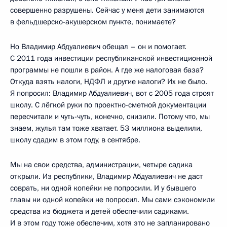
совершенно разрушены. Сейчас у меня дети занимаются
в фельдшерско-акушерском пункте, понимаете?
Но Владимир Абдуалиевич обещал – он и помогает.
С 2011 года инвестиции республиканской инвестиционной
программы не пошли в район. А где же налоговая база?
Откуда взять налоги, НДФЛ и другие налоги? Их не было.
Я попросил: Владимир Абдуалиевич, вот с 2005 года строят
школу. С лёгкой руки по проектно-сметной документации
пересчитали и чуть-чуть, конечно, снизили. Потому что, мы
знаем, жулья там тоже хватает. 53 миллиона выделили,
школу сдадим в этом году, в сентябре.
Мы на свои средства, администрации, четыре садика
открыли. Из республики, Владимир Абдуалиевич не даст
соврать, ни одной копейки не попросили. И у бывшего
главы ни одной копейки не попросил. Мы сами сэкономили
средства из бюджета и детей обеспечили садиками.
И в этом году тоже обеспечим, хотя это не запланировано