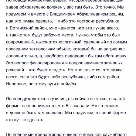
завод обязательно должен у вас там быть. Это точно. Мы
подумаем и вместе с Владимиром Абдуалиевичем решим,
как это лучше сделать, ‒ либо это построит республика
и Ботлихский район, мне кажется, что это лучше всего,
а также там будут рабочие места. Нужно, чтобы это был
современный, высокотехнологичный, сделанный по самым
последним технологиям объект, который бы не загрязнял
дополнительно, а, наоборот, оздоровил бы там обстановку.
Это вопрос финансирования и вопрос административных
решений ‒ кто будет владеть. Но мне кажется, что лучше
всего, если это будет либо республика, либо сам район.
Наверное, по этому пути и пойдём.
По поводу кадетского училища: я сейчас не знаю, в какой
форме, но я понимаю то, что Вы сказали. Что‑то может
и должно быть там создано. Мы подумаем, в какой форме
это лучше сделать.
По поводу многоквартирного жилого дома как служебного