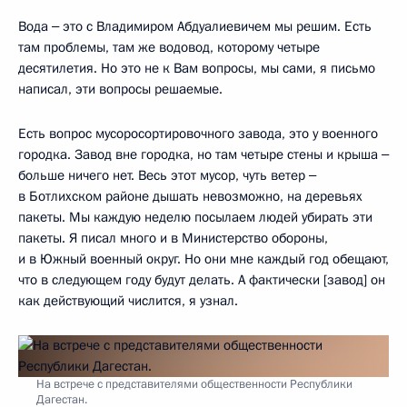
Вода ‒ это с Владимиром Абдуалиевичем мы решим. Есть
там проблемы, там же водовод, которому четыре
десятилетия. Но это не к Вам вопросы, мы сами, я письмо
написал, эти вопросы решаемые.
Есть вопрос мусоросортировочного завода, это у военного
городка. Завод вне городка, но там четыре стены и крыша ‒
больше ничего нет. Весь этот мусор, чуть ветер ‒
в Ботлихском районе дышать невозможно, на деревьях
пакеты. Мы каждую неделю посылаем людей убирать эти
пакеты. Я писал много и в Министерство обороны,
и в Южный военный округ. Но они мне каждый год обещают,
что в следующем году будут делать. А фактически [завод] он
как действующий числится, я узнал.
На встрече с представителями общественности Республики
Дагестан.