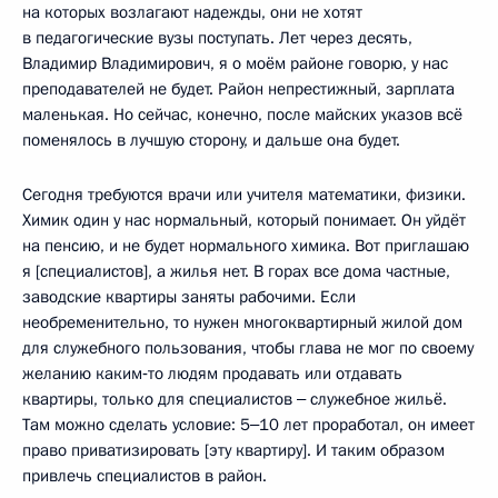
на которых возлагают надежды, они не хотят
в педагогические вузы поступать. Лет через десять,
Владимир Владимирович, я о моём районе говорю, у нас
преподавателей не будет. Район непрестижный, зарплата
маленькая. Но сейчас, конечно, после майских указов всё
поменялось в лучшую сторону, и дальше она будет.
Сегодня требуются врачи или учителя математики, физики.
Химик один у нас нормальный, который понимает. Он уйдёт
на пенсию, и не будет нормального химика. Вот приглашаю
я [специалистов], а жилья нет. В горах все дома частные,
заводские квартиры заняты рабочими. Если
необременительно, то нужен многоквартирный жилой дом
для служебного пользования, чтобы глава не мог по своему
желанию каким‑то людям продавать или отдавать
квартиры, только для специалистов ‒ служебное жильё.
Там можно сделать условие: 5‒10 лет проработал, он имеет
право приватизировать [эту квартиру]. И таким образом
привлечь специалистов в район.