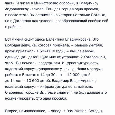
часть. Я писал в Министерство обороны, я Владимиру
Абдуалиевичу написал. Есть для горцев одна просьба,
и после этого Вы останетесь в истории не только Ботлиха,
но и Дагестана как человек, преобразовавший вообще всё
в районе.
Вот у меня сидит здесь Валентина Владимировна. Это
молодая девушка, которая приехала, – раньше учителя,
врачи приезжали в 50–60‑е годы, – вышла замуж,
одиннадцать детей. Куда мне их устраивать? Хотелось бы,
чтобы Вы помогли, поддержали. Инфраструктура есть,
кадетский корпус, суворовское училище. Наши молодые
ребята: в Ботлихе с 14 до 30 лет – 12 000 детей,
до 14 лет – 10 600 детей. Владимир Владимирович,
кадетский корпус – инфраструктура есть, всё есть.
О военном городке Вы лучше знаете, я не буду дальше это
комментировать. Это одна просьба.
Второе, немаловажное, – завод, я Вам сказал. Сегодня