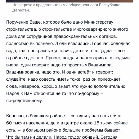
На встрече с представителями общественности Республики
Дагестан.
Поручение Ваше, которое было дано Министерству
строительства, о строительстве многоквартирного жилого
дома для сотрудников правоохранительных органов,
полностью выполнено. Люди вселились. Горячая, холодная
вода, газ, прекрасные условия, детская площадка – всё
в районе сделано. Просто, когда я разговаривал с людьми
вчера, одни говорят: надо то просить у Владимира
Владимировича, надо это. И один встаёт и говорит:
слушайте, надо совесть иметь тоже, раз он приезжает
сюда, наверное, хорошо знает, что нужно дополнительно.
Народ к Вам относится не то что по‑доброму –
по‑родственному.
Конечно, в большом районе – сегодня у нас есть почти
60 тысяч населения, да и в центре около 15 тысяч сейчас
есть, – в большом районе большие проблемы бывают.
Что бы там ни делали. Народ трудолюбивый. Сегодня