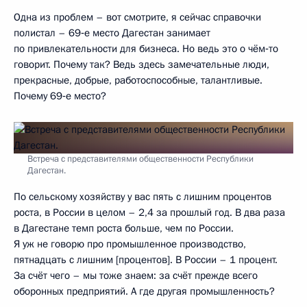
Одна из проблем – вот смотрите, я сейчас справочки
полистал – 69‑е место Дагестан занимает
по привлекательности для бизнеса. Но ведь это о чём‑то
говорит. Почему так? Ведь здесь замечательные люди,
прекрасные, добрые, работоспособные, талантливые.
Почему 69‑е место?
Встреча с представителями общественности Республики
Дагестан.
По сельскому хозяйству у вас пять с лишним процентов
роста, в России в целом – 2,4 за прошлый год. В два раза
в Дагестане темп роста больше, чем по России.
Я уж не говорю про промышленное производство,
пятнадцать с лишним [процентов]. В России – 1 процент.
За счёт чего – мы тоже знаем: за счёт прежде всего
оборонных предприятий. А где другая промышленность?