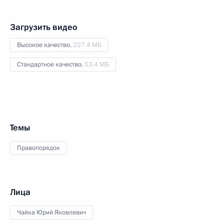
Загрузить видео
Высокое качество,
227.4 МБ
Стандартное качество,
53.4 МБ
Темы
Правопорядок
Лица
Чайка Юрий Яковлевич