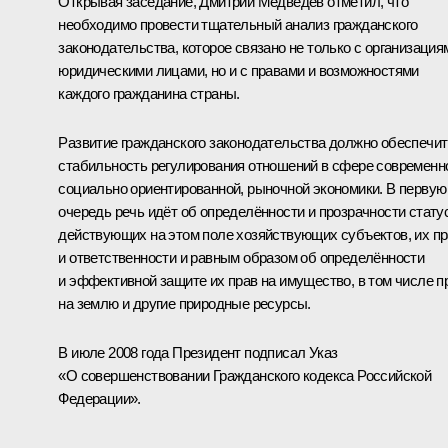
Открывая заседание, Дмитрий Медведев отметил, что
необходимо провести тщательный анализ гражданского
законодательства, которое связано не только с организация
юридическими лицами, но и с правами и возможностями
каждого гражданина страны.
Развитие гражданского законодательства должно обеспечит
стабильность регулирования отношений в сфере современн
социально ориентированной, рыночной экономики. В первую
очередь речь идёт об определённости и прозрачности стату
действующих на этом поле хозяйствующих субъектов, их п
и ответственности и равным образом об определённости
и эффективной защите их прав на имущество, в том числе п
на землю и другие природные ресурсы.
В июле 2008 года Президент подписал Указ
«О совершенствовании Гражданского кодекса Российской
Федерации».