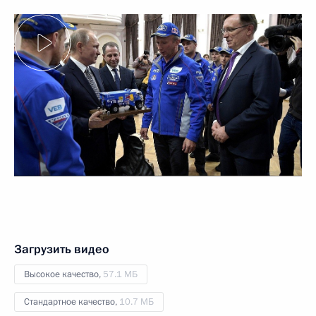
Загрузить видео
Высокое качество,
57.1 МБ
Стандартное качество,
10.7 МБ