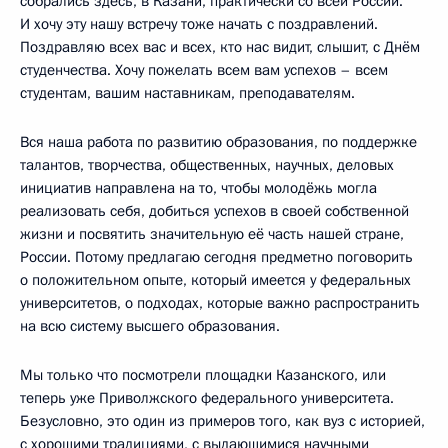
собрались здесь, в Казани, практически со всей России.
И хочу эту нашу встречу тоже начать с поздравлений.
Поздравляю всех вас и всех, кто нас видит, слышит, с Днём
студенчества. Хочу пожелать всем вам успехов – всем
студентам, вашим наставникам, преподавателям.
Вся наша работа по развитию образования, по поддержке
талантов, творчества, общественных, научных, деловых
инициатив направлена на то, чтобы молодёжь могла
реализовать себя, добиться успехов в своей собственной
жизни и посвятить значительную её часть нашей стране,
России. Потому предлагаю сегодня предметно поговорить
о положительном опыте, который имеется у федеральных
университетов, о подходах, которые важно распространить
на всю систему высшего образования.
Мы только что посмотрели площадки Казанского, или
теперь уже Приволжского федерального университета.
Безусловно, это один из примеров того, как вуз с историей,
с хорошими традициями, с выдающимися научными