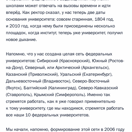
школами может отвечать на вызовы времени и идти
вперёд. Как ректор сказал, у нас теперь две даты
основания университета: совсем старинная, 1804 год,
и 2010 год, когда нему были присоединены несколько
площадок, когда институт, теперь уже университет, получил
новое дыхание.
Напомню, что у нас создана целая сеть федеральных
университетов: Сибирский (Красноярский), Южный (Ростов-
на-Дону), Северный, или Арктический (Архангельск),
Казанский (Приволжский), Уральский (Екатеринбург),
Дальневосточный (Владивосток), Северо-Восточный
(Якутск), Балтийский (Калининград), Северо-Кавказский
(Ставрополь), Крымский (Симферополь). Именно так
стремятся работать, как я уже говорил применительно
к тому университету, где мы находимся, стремятся работать
все наши 10 федеральных университетов.
Мы начали, напомню, формирование этой сети в 2006 году