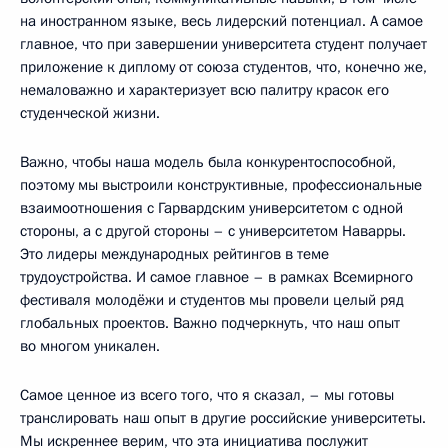
на иностранном языке, весь лидерский потенциал. А самое
главное, что при завершении университета студент получает
приложение к диплому от союза студентов, что, конечно же,
немаловажно и характеризует всю палитру красок его
студенческой жизни.
Важно, чтобы наша модель была конкурентоспособной,
поэтому мы выстроили конструктивные, профессиональные
взаимоотношения с Гарвардским университетом с одной
стороны, а с другой стороны – с университетом Наварры.
Это лидеры международных рейтингов в теме
трудоустройства. И самое главное – в рамках Всемирного
фестиваля молодёжи и студентов мы провели целый ряд
глобальных проектов. Важно подчеркнуть, что наш опыт
во многом уникален.
Самое ценное из всего того, что я сказал, – мы готовы
транслировать наш опыт в другие российские университеты.
Мы искреннее верим, что эта инициатива послужит