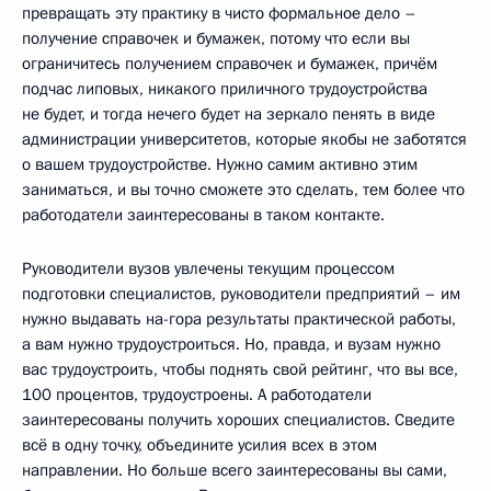
превращать эту практику в чисто формальное дело –
получение справочек и бумажек, потому что если вы
ограничитесь получением справочек и бумажек, причём
подчас липовых, никакого приличного трудоустройства
не будет, и тогда нечего будет на зеркало пенять в виде
администрации университетов, которые якобы не заботятся
о вашем трудоустройстве. Нужно самим активно этим
заниматься, и вы точно сможете это сделать, тем более что
работодатели заинтересованы в таком контакте.
Руководители вузов увлечены текущим процессом
подготовки специалистов, руководители предприятий – им
нужно выдавать на-гора результаты практической работы,
а вам нужно трудоустроиться. Но, правда, и вузам нужно
вас трудоустроить, чтобы поднять свой рейтинг, что вы все,
100 процентов, трудоустроены. А работодатели
заинтересованы получить хороших специалистов. Сведите
всё в одну точку, объедините усилия всех в этом
направлении. Но больше всего заинтересованы вы сами,