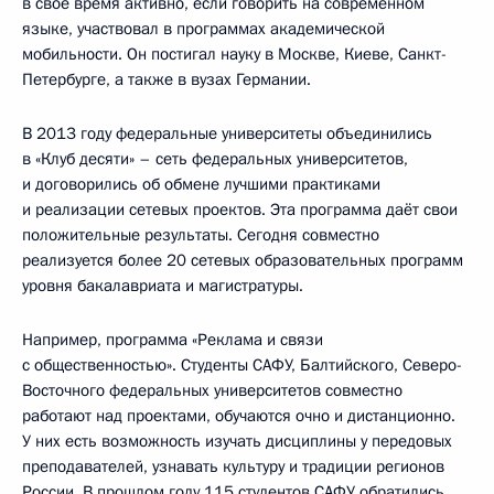
в своё время активно, если говорить на современном
языке, участвовал в программах академической
мобильности. Он постигал науку в Москве, Киеве, Санкт-
Петербурге, а также в вузах Германии.
В 2013 году федеральные университеты объединились
в «Клуб десяти» – сеть федеральных университетов,
и договорились об обмене лучшими практиками
и реализации сетевых проектов. Эта программа даёт свои
положительные результаты. Сегодня совместно
реализуется более 20 сетевых образовательных программ
уровня бакалавриата и магистратуры.
Например, программа «Реклама и связи
с общественностью». Студенты САФУ, Балтийского, Северо-
Восточного федеральных университетов совместно
работают над проектами, обучаются очно и дистанционно.
У них есть возможность изучать дисциплины у передовых
преподавателей, узнавать культуру и традиции регионов
России. В прошлом году 115 студентов САФУ обратились