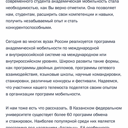
современного студента академическая мобильность стала
необходимостью, как Вы верно отметили. Она позволяет
нам, студентам, расширить свои компетенции и навыки,
получить незабываемый опыт и стать
конкурентоспособными.
Сегодня во многих вузах России реализуется программа
академической мобильности по международной
и внутрироссийской системе на международном или
внутрироссийском уровнях. Широко развиты такие формы,
как программы двойных дипломов, программы сетевого
взаимодействия, языковые школы, научные командировки,
стажировки, различные конкурсы и фестивали. Надеемся,
что участники нашего телемоста поделятся своим опытом
в организации программ мобильности.
И нам тоже есть что рассказать. В Казанском федеральном
университете существует более 60 программ обмена
и стажировок. Наиболее популярной среди них является
программа под названием «Алгарыш». Её особенность