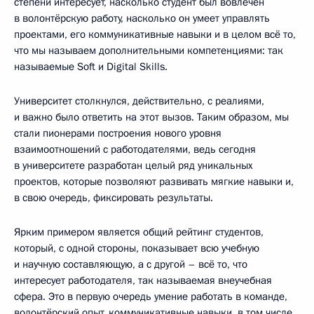
степени интересует, насколько студент был вовлечён
в волонтёрскую работу, насколько он умеет управлять
проектами, его коммуникативные навыки и в целом всё то,
что мы называем дополнительными компетенциями: так
называемые Soft и Digital Skills.
Университет столкнулся, действительно, с реалиями,
и важно было ответить на этот вызов. Таким образом, мы
стали пионерами построения нового уровня
взаимоотношений с работодателями, ведь сегодня
в университете разработан целый ряд уникальных
проектов, которые позволяют развивать мягкие навыки и,
в свою очередь, фиксировать результаты.
Ярким примером является общий рейтинг студентов,
который, с одной стороны, показывает всю учебную
и научную составляющую, а с другой – всё то, что
интересует работодателя, так называемая внеучебная
сфера. Это в первую очередь умение работать в команде,
волонтёрский опыт, коммуникативные навыки, в том числе