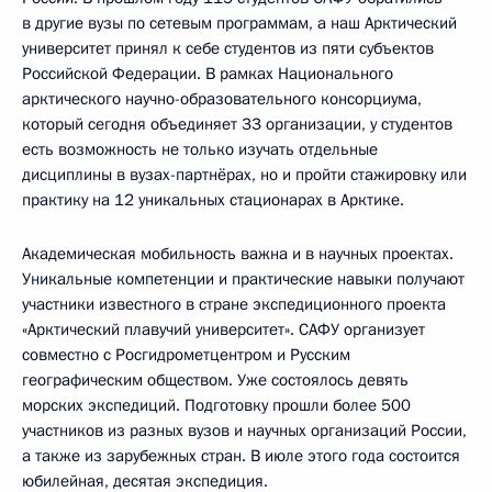
в другие вузы по сетевым программам, а наш Арктический
университет принял к себе студентов из пяти субъектов
Российской Федерации. В рамках Национального
арктического научно-образовательного консорциума,
который сегодня объединяет 33 организации, у студентов
есть возможность не только изучать отдельные
дисциплины в вузах-партнёрах, но и пройти стажировку или
практику на 12 уникальных стационарах в Арктике.
Академическая мобильность важна и в научных проектах.
Уникальные компетенции и практические навыки получают
участники известного в стране экспедиционного проекта
«Арктический плавучий университет». САФУ организует
совместно с Росгидрометцентром и Русским
географическим обществом. Уже состоялось девять
морских экспедиций. Подготовку прошли более 500
участников из разных вузов и научных организаций России,
а также из зарубежных стран. В июле этого года состоится
юбилейная, десятая экспедиция.