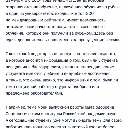
Замечу, что с 2014 года те наши студенты, которые
отправляются на обучение, включённое обучение за рубеж
в один из университетов, входящих в топ-300
по международным рейтингам, имеют возможность
автоматически зачесть те результаты включённого
обучения, которые они получили за рубежом, здесь без
сдачи дополнительных экзаменов за пропущенную сессию.
Также такой код открывает доступ к портфолио студента,
в которое вносится информация о том, были ли у студента
поощрения и благодарности, именные стипендии, какие
у студента имеются учебные и внеучебные достижения,
а также, что очень важно, это информация о том, была ли
тема выпускной работы у студента одобрена или
предложена работодателями.
Например, тема моей выпускной работы была одобрена
Социологическим институтом Российской академии наук.
А сегодняшние студенты уже могут выбирать темы для своих
работ из электронного реестра, в который входят более