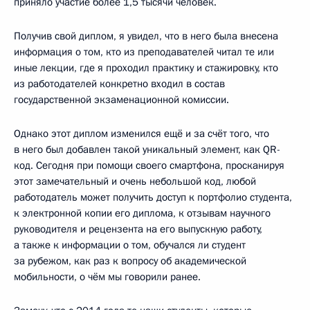
приняло участие более 1,5 тысячи человек.
Получив свой диплом, я увидел, что в него была внесена
информация о том, кто из преподавателей читал те или
иные лекции, где я проходил практику и стажировку, кто
из работодателей конкретно входил в состав
государственной экзаменационной комиссии.
Однако этот диплом изменился ещё и за счёт того, что
в него был добавлен такой уникальный элемент, как QR-
код. Сегодня при помощи своего смартфона, просканируя
этот замечательный и очень небольшой код, любой
работодатель может получить доступ к портфолио студента,
к электронной копии его диплома, к отзывам научного
руководителя и рецензента на его выпускную работу,
а также к информации о том, обучался ли студент
за рубежом, как раз к вопросу об академической
мобильности, о чём мы говорили ранее.