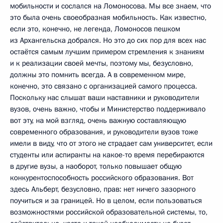
мобильности и сослался на Ломоносова. Мы все знаем, что
это была очень своеобразная мобильность. Как известно,
если это, конечно, не легенда, Ломоносов пешком
из Архангельска добрался. Но это до сих пор для всех нас
остаётся самым лучшим примером стремления к знаниям
и к реализации своей мечты, поэтому мы, безусловно,
должны это помнить всегда. А в современном мире,
конечно, это связано с организацией самого процесса.
Поскольку нас слышат ваши наставники и руководители
вузов, очень важно, чтобы и Министерство поддерживало
вот эту, на мой взгляд, очень важную составляющую
современного образования, и руководители вузов тоже
имели в виду, что от этого не страдает сам университет, если
студенты или аспиранты на какое-то время перебираются
в другие вузы, а наоборот, только повышает общую
конкурентоспособность российского образования. Вот
здесь Альберт, безусловно, прав: нет ничего зазорного
поучиться и за границей. Но в целом, если пользоваться
возможностями российской образовательной системы, то,