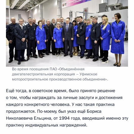
Во время посещения ПАО «Объединённая
двигателестроительная корпорация – Уфимское
моторостроительное производственное объединение».
Ещё тогда, в советское время, было принято решение
о том, чтобы награждать за личные заслуги и достижения
каждого конкретного человека. У нас такая практика
продолжается. По-моему, был указ ещё Бориса
Николаевича Ельцина, от 1994 года, вводивший именно эту
практику индивидуальных награждений.