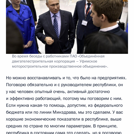
Во время беседы с работниками ПАО «Объединённая
двигателестроительная корпорация – Уфимское
моторостроительное производственное объединение».
Но можно восстанавливать и то, что было на предприятиях.
Поговорю обязательно и с руководителем республики, он
у нас человек опытный очень, активный достаточно
и эффективно работающий, поэтому мы поговорим с ним.
Если нужна какая-то помощь, допустим, из федерального
бюджета или по линии Минздрава, мы это сделаем. У вас
хорошие экономические показатели в республике, выше
средних по стране по многим параметрам. В принципе,
республика в состоянии сама это сделать, но я поговорю