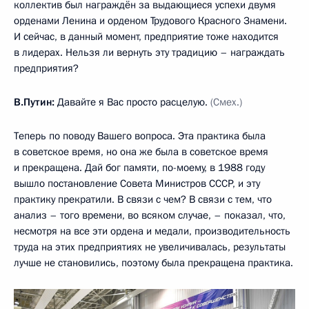
коллектив был награждён за выдающиеся успехи двумя
орденами Ленина и орденом Трудового Красного Знамени.
И сейчас, в данный момент, предприятие тоже находится
в лидерах. Нельзя ли вернуть эту традицию – награждать
предприятия?
В.Путин:
Давайте я Вас просто расцелую.
(Смех.)
Теперь по поводу Вашего вопроса. Эта практика была
в советское время, но она же была в советское время
и прекращена. Дай бог памяти, по-моему, в 1988 году
вышло постановление Совета Министров СССР, и эту
практику прекратили. В связи с чем? В связи с тем, что
анализ – того времени, во всяком случае, – показал, что,
несмотря на все эти ордена и медали, производительность
труда на этих предприятиях не увеличивалась, результаты
лучше не становились, поэтому была прекращена практика.