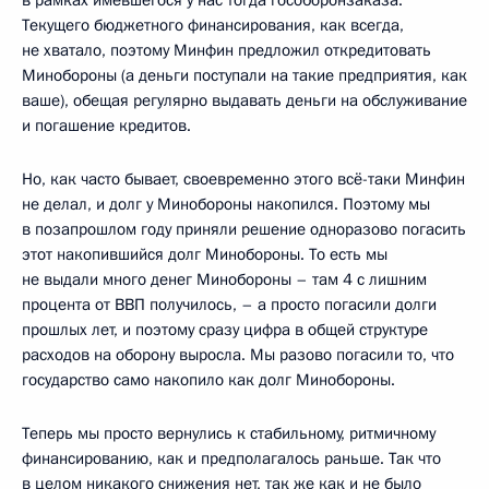
в рамках имевшегося у нас тогда гособоронзаказа.
Текущего бюджетного финансирования, как всегда,
не хватало, поэтому Минфин предложил откредитовать
Минобороны (а деньги поступали на такие предприятия, как
ваше), обещая регулярно выдавать деньги на обслуживание
и погашение кредитов.
Но, как часто бывает, своевременно этого всё-таки Минфин
не делал, и долг у Минобороны накопился. Поэтому мы
в позапрошлом году приняли решение одноразово погасить
этот накопившийся долг Минобороны. То есть мы
не выдали много денег Минобороны – там 4 с лишним
процента от ВВП получилось, – а просто погасили долги
прошлых лет, и поэтому сразу цифра в общей структуре
расходов на оборону выросла. Мы разово погасили то, что
государство само накопило как долг Минобороны.
Теперь мы просто вернулись к стабильному, ритмичному
финансированию, как и предполагалось раньше. Так что
в целом никакого снижения нет, так же как и не было