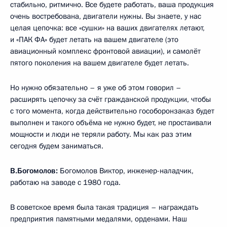
стабильно, ритмично. Все будете работать, ваша продукция
очень востребована, двигатели нужны. Вы знаете, у нас
целая цепочка: все «сушки» на ваших двигателях летают,
и «ПАК ФА» будет летать на вашем двигателе (это
авиационный комплекс фронтовой авиации), и самолёт
пятого поколения на вашем двигателе будет летать.
Но нужно обязательно – я уже об этом говорил –
расширять цепочку за счёт гражданской продукции, чтобы
с того момента, когда действительно гособоронзаказ будет
выполнен и такого объёма не нужно будет, не простаивали
мощности и люди не теряли работу. Мы как раз этим
сегодня будем заниматься.
В.Богомолов:
Богомолов Виктор, инженер-наладчик,
работаю на заводе с 1980 года.
В советское время была такая традиция – награждать
предприятия памятными медалями, орденами. Наш