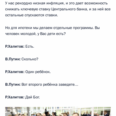
У нас рекордно низкая инфляция, и это дает возможность
снижать ключевую ставку Центрального банка, и за ней все
остальные спускаются ставки.
Но для ипотеки мы делаем отдельные программы. Вы
человек молодой, у Вас дети есть?
Р.Халитов:
Есть.
В.Путин:
Сколько?
Р.Халитов:
Один ребёнок.
В.Путин:
Вот второго ребёнка заведете…
Р.Халитов:
Дай Бог.