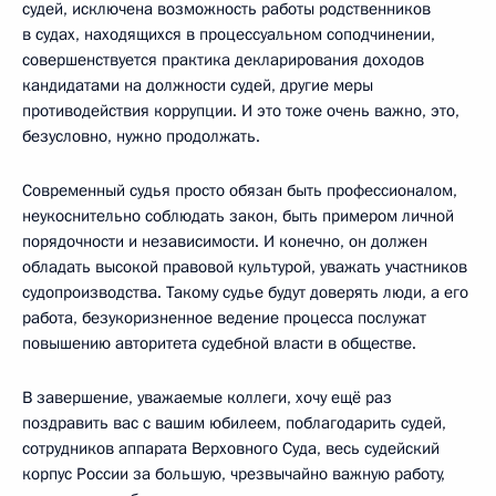
судей, исключена возможность работы родственников
в судах, находящихся в процессуальном соподчинении,
совершенствуется практика декларирования доходов
кандидатами на должности судей, другие меры
противодействия коррупции. И это тоже очень важно, это,
безусловно, нужно продолжать.
Современный судья просто обязан быть профессионалом,
неукоснительно соблюдать закон, быть примером личной
порядочности и независимости. И конечно, он должен
обладать высокой правовой культурой, уважать участников
судопроизводства. Такому судье будут доверять люди, а его
работа, безукоризненное ведение процесса послужат
повышению авторитета судебной власти в обществе.
В завершение, уважаемые коллеги, хочу ещё раз
поздравить вас с вашим юбилеем, поблагодарить судей,
сотрудников аппарата Верховного Суда, весь судейский
корпус России за большую, чрезвычайно важную работу,