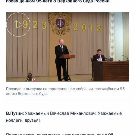
посвящённом 95-летию Верховного Суда России
Президент выступил на торжественном собрании, посвящённом 95-
летию Верховного Суда
В.Путин:
Уважаемый Вячеслав Михайлович! Уважаемые
коллеги, друзья!
Прежде всего, разумеется, хочу поздравить вас с 95-