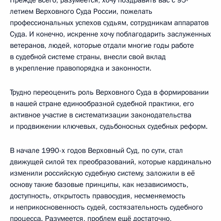
летием Верховного Суда России, пожелать
профессиональных успехов судьям, сотрудникам аппаратов
Суда. И конечно, искренне хочу поблагодарить заслуженных
ветеранов, людей, которые отдали многие годы работе
в судебной системе страны, внесли свой вклад
в укрепление правопорядка и законности.
Трудно переоценить роль Верховного Суда в формировании
в нашей стране единообразной судебной практики, его
активное участие в систематизации законодательства
и продвижении ключевых, судьбоносных судебных реформ.
В начале 1990-х годов Верховный Суд, по сути, стал
движущей силой тех преобразований, которые кардинально
изменили российскую судебную систему, заложили в её
основу такие базовые принципы, как независимость,
доступность, открытость правосудия, несменяемость
и неприкосновенность судей, состязательность судебного
процесса. Разумеется, проблем ещё достаточно,