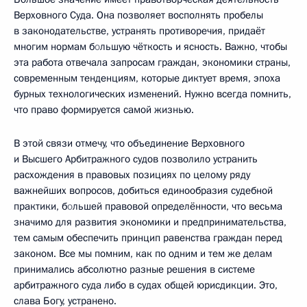
Верховного Суда. Она позволяет восполнять пробелы
в законодательстве, устранять противоречия, придаёт
многим нормам б
о
льшую чёткость и ясность. Важно, чтобы
эта работа отвечала запросам граждан, экономики страны,
современным тенденциям, которые диктует время, эпоха
бурных технологических изменений. Нужно всегда помнить,
что право формируется самой жизнью.
В этой связи отмечу, что объединение Верховного
и Высшего Арбитражного судов позволило устранить
расхождения в правовых позициях по целому ряду
важнейших вопросов, добиться единообразия судебной
практики, б
о
льшей правовой определённости, что весьма
значимо для развития экономики и предпринимательства,
тем самым обеспечить принцип равенства граждан перед
законом. Все мы помним, как по одним и тем же делам
принимались абсолютно разные решения в системе
арбитражного суда либо в судах общей юрисдикции. Это,
слава Богу, устранено.