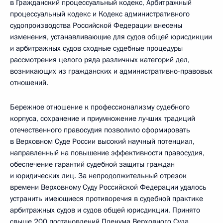
в Гражданский процессуальный кодекс, Арбитражный
процессуальный кодекс и Кодекс административного
судопроизводства Российской Федерации внесены
изменения, устанавливающие для судов общей юрисдикции
и арбитражных судов сходные судебные процедуры
рассмотрения целого ряда различных категорий дел,
возникающих из гражданских и административно-правовых
отношений.
Бережное отношение к профессионализму судебного
корпуса, сохранение и приумножение лучших традиций
отечественного правосудия позволило сформировать
в Верховном Суде России высокий научный потенциал,
направленный на повышение эффективности правосудия,
обеспечение гарантий судебной защиты граждан
и юридических лиц. За непродолжительный отрезок
времени Верховному Суду Российской Федерации удалось
устранить имеющиеся противоречия в судебной практике
арбитражных судов и судов общей юрисдикции. Принято
свыше 200 постановлений Пленума Верховного Суда,