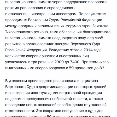
инвестиционного климата через поддержание правового
режима равноправия и справедливости
в отношении к иностранным инвесторам. По результатам
проводимых Верховным Судом Российской Федерации
международных и экономических форумов стран Азиатско-
Тихоокеанского региона, тема обеспечения благоприятного
инвестиционного климата неоднократно получала своё
развитие в постановлениях пленума Верховного Суда
Российской Федерации. Вследствие этого с 2014 года
количество споров с участием иностранных лиц
увеличилось в три раза – с 2300 до 7400. При этом число
выигранных ими споров возросло с 59 процентов до 83.
В уголовном производстве реализована инициатива
Верховного Суда о декриминализации некоторых деяний
и расширении института административной преюдиции
по делам о преступлениях небольшой тяжести, а также
о введении новых оснований освобождения от уголовной
ответственности. Это сократило поступление в суды дел
в отношении примерно 50 тысяч лиц в течение одного года