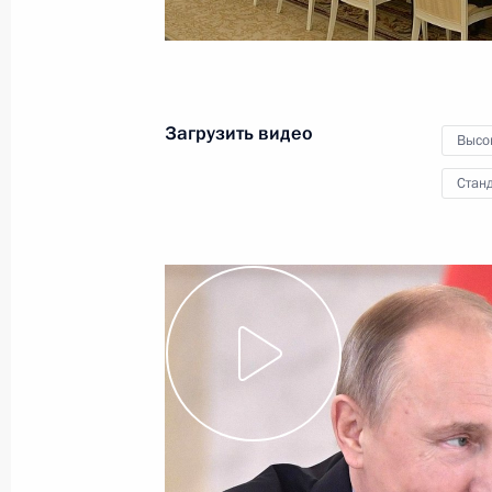
обороны
22 декабря 2017 года
Видео, 1 ч.
Загрузить видео
Высо
Станд
Заседание Совета