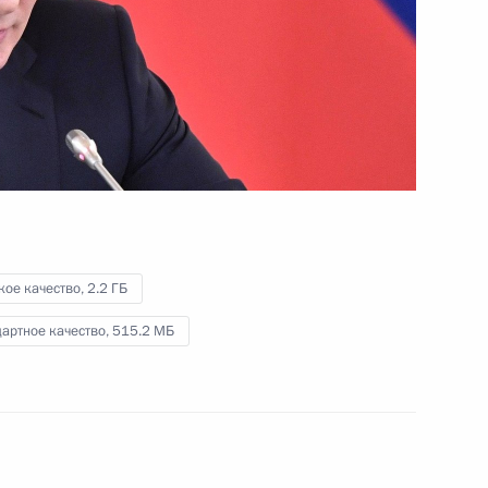
органов безопасности
и спецслужб стран СНГ
19 декабря 2017 года
Видео, 4 мин.
кое качество,
2.2 ГБ
артное качество,
515.2 МБ