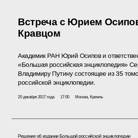
Встреча с Юрием Осипо
Кравцом
Академик РАН Юрий Осипов и ответстве
«Большая российская энциклопедия» Се
Владимиру Путину состоящее из 35 том
российской энциклопедии.
20 декабря 2017 года
17:00
Москва, Кремль
Решение об издании Большой российской энцикло­педии