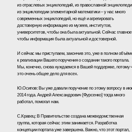
из отраслевых энциклопедий, из православной энциклопеди
из энциклопедии элементарной математики – у нас много
современных энциклопедий, но ещё и агрегировать
достоверную информацию из музеев, институтов,
университетов, чтобы она была актуальной. Сейчас главное
чтобы информация была актуальной и достоверной.
И сейчас мы приступаем, закончив это, уже в полном объём
к реализации Вашего поручения о создании такого портала.
Мы, конечно, снова нуждаемся в Вашей поддержке, потому 
это очень общее дело для всех.
Ю.Осипов:
Вы уже давали поручение по этому вопросу в ию
2014 года. Андрей Александрович [Фурсенко] тогда много
работал, помогал нам.
С.Кравец:
В Правительстве создана межведомственная
группа, которая сейчас этим занимается. Разработка
концепции портала уже завершена. Важно, что этот портал,