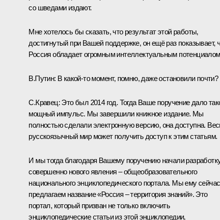
со шведами издают.
Мне хотелось бы сказать, что результат этой работы,
достигнутый при Вашей поддержке, он ещё раз показывает, 
Россия обладает огромным интеллектуальным потенциалом
В.Путин:
В какой‑то момент, помню, даже остановили почти?
С.Кравец:
Это был 2014 год. Тогда Ваше поручение дало так
мощный импульс. Мы завершили книжное издание. Мы
полностью сделали электронную версию, она доступна. Вес
русскоязычный мир может получить доступ к этим статьям.
И мы тогда благодаря Вашему поручению начали разработк
совершенно нового явления – общеобразовательного
национального энциклопедического портала. Мы ему сейча
предлагаем название «Россия – территория знаний». Это
портал, который призван не только включить
энциклопедические статьи из этой энциклопедии,