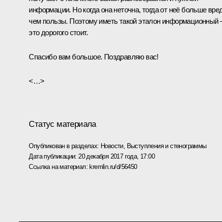
информации. Но когда она неточна, тогда от неё больше вред
чем пользы. Поэтому иметь такой эталон информационный 
это дорогого стоит.
Спасибо вам большое. Поздравляю вас!
<…>
Статус материала
Опубликован в разделах:
Новости
,
Выступления и стенограммы
Дата публикации:
20 декабря 2017 года, 17:00
Ссылка на материал:
kremlin.ru/d/56450