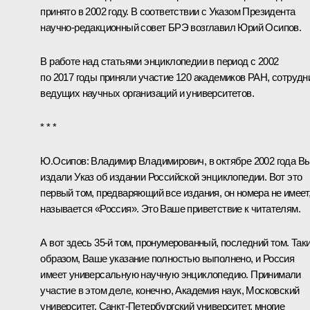
принято в 2002 году. В соответствии с Указом Президента
научно-редакционный совет БРЭ возглавил Юрий Осипов.
В работе над статьями энцикло­педии в период с 2002
по 2017 годы приняли участие 120 академиков РАН, сотрудн
ведущих научных организа­ций и университетов.
* * *
Ю.Осипов:
Владимир Владимирович, в октябре 2002 года В
издали Указ об издании Российской энциклопедии. Вот это
первый том, предваряющий все издания, он номера не имеет
называется «Россия». Это Ваше приветствие к читателям.
А вот здесь 35‑й том, пронумерованный, последний том. Так
образом, Ваше указание полностью выполнено, и Россия
имеет универсальную научную энциклопедию. Принимали
участие в этом деле, конечно, Академия наук, Московский
университет, Санкт-Петербургский университет, многие