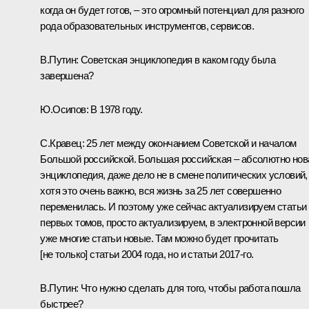
когда он будет готов, – это огромный потенциал для разного
рода образовательных инструментов, сервисов.
В.Путин:
Советская энциклопедия в каком году была
завершена?
Ю.Осипов:
В 1978 году.
С.Кравец:
25 лет между окончанием Советской и началом
Большой российской. Большая российская – абсолютно нов
энциклопедия, даже дело не в смене политических условий,
хотя это очень важно, вся жизнь за 25 лет совершенно
переменилась. И поэтому уже сейчас актуализируем статьи
первых томов, просто актуализируем, в электронной версии
уже многие статьи новые. Там можно будет прочитать
[не только] статьи 2004 года, но и статьи 2017‑го.
В.Путин:
Что нужно сделать для того, чтобы работа пошла
быстрее?