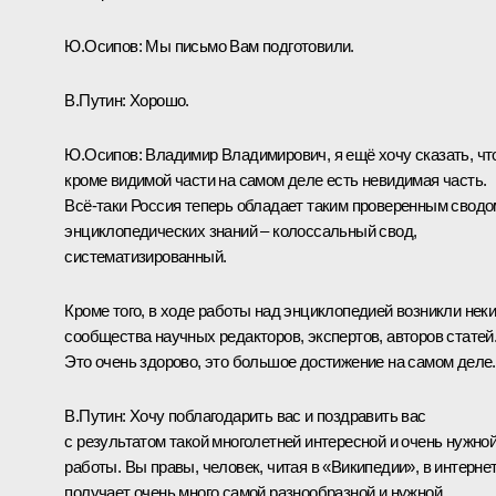
Ю.Осипов:
Мы письмо Вам подготовили.
В.Путин:
Хорошо.
Ю.Осипов:
Владимир Владимирович, я ещё хочу сказать, чт
кроме видимой части на самом деле есть невидимая часть.
Всё‑таки Россия теперь обладает таким проверенным сводо
энциклопедических знаний – колоссальный свод,
систематизированный.
Кроме того, в ходе работы над энциклопедией возникли нек
сообщества научных редакторов, экспертов, авторов статей
Это очень здорово, это большое достижение на самом деле.
В.Путин:
Хочу поблагодарить вас и поздравить вас
с результатом такой многолетней интересной и очень нужно
работы. Вы правы, человек, читая в «Википедии», в интернет
получает очень много самой разнообразной и нужной