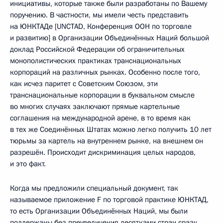
инициативы, которые также были разработаны по Вашему
поручению. В частности, мы имели честь представить
на ЮНКТАДе [UNCTAD, Конференция ООН по торговле
и развитию] в Организации Объединённых Наций большой
доклад Российской Федерации об ограничительных
монополистических практиках транснациональных
корпораций на различных рынках. Особенно после того,
как исчез паритет с Советским Союзом, эти
транснациональные корпорации в буквальном смысле
во многих случаях заключают прямые картельные
соглашения на международной арене, в то время как
в тех же Соединённых Штатах можно легко получить 10 лет
тюрьмы за картель на внутреннем рынке, на внешнем он
разрешён. Происходит дискриминация целых народов,
и это факт.
Когда мы предложили специальный документ, так
называемое приложение F по торговой практике ЮНКТАД,
то есть Организации Объединённых Наций, мы были
поддержаны без преувеличения десятками стран сразу,