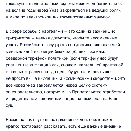
госзакупки в электронный вид, мы можем, действительно,
на долгие годы через Указ закрепиться на ведущих ролях
в мире по электронизации государственных закупок.
В сфере борьбы с картелями – это один из важнейших
приоритетов – нельзя допустить, чтобы те несомненные
успехи Российского государства по достижению значений
минимальной инфляции были загублены, скажем,
бездарной тарифной политикой (если тарифы у нас будут
расти выше инфляции) или, скажем, картельной практикой
в разных отраслях, когда цены будут расти, опять же,
не просто выше инфляции, а космическими скоростями. Это
всё через указ закрепляется, через целую систему
законодательства, которую мы в Правительстве отработали
и представляем как единый национальный план на Ваш
суд.
Кроме наших внутренних важнейших дел, о которых я
кратко постарался рассказать, есть ещё важные внешние