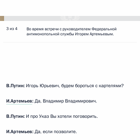
3 из 4
Во время встречи с руководителем Федеральной
антимонопольной службы Игорем Артемьевым.
В.Путин:
Игорь Юрьевич, будем бороться с картелями?
И.Артемьев
:
Да, Владимир Владимирович.
В.Путин:
И про Указ Вы хотели поговорить.
И.Артемьев:
Да, если позволите.