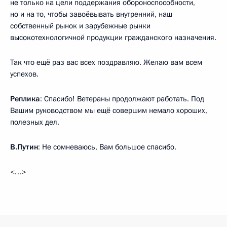
не только на цели поддержания обороноспособности,
но и на то, чтобы завоёвывать внутренний, наш
собственный рынок и зарубежные рынки
высокотехнологичной продукции гражданского назначения.
Так что ещё раз вас всех поздравляю. Желаю вам всем
успехов.
Реплика
: Спасибо! Ветераны продолжают работать. Под
Вашим руководством мы ещё совершим немало хороших,
полезных дел.
В.Путин
: Не сомневаюсь, Вам большое спасибо.
<…>