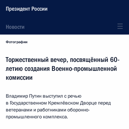
Президент России
Новости
Фотографии
Торжественный вечер, посвящённый 60-
летию создания Военно-промышленной
комиссии
Владимир Путин выступил с речью
в Государственном Кремлёвском Дворце перед
ветеранами и работниками оборонно-
промышленного комплекса.