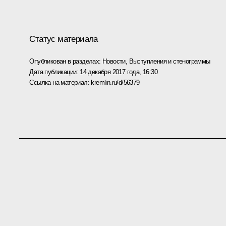
Статус материала
Опубликован в разделах:
Новости
,
Выступления и стенограммы
Дата публикации:
14 декабря 2017 года, 16:30
Ссылка на материал:
kremlin.ru/d/56379