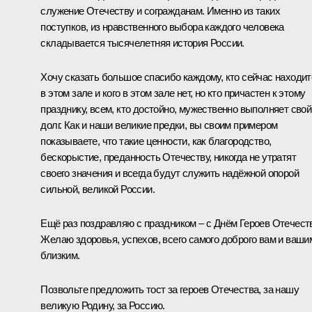
служение Отечеству и согражданам. Именно из таких
поступков, из нравственного выбора каждого человека
складывается тысячелетняя история России.
Хочу сказать большое спасибо каждому, кто сейчас находит
в этом зале и кого в этом зале нет, но кто причастен к этому
празднику, всем, кто достойно, мужественно выполняет свой
долг. Как и наши великие предки, вы своим примером
показываете, что такие ценности, как благородство,
бескорыстие, преданность Отечеству, никогда не утратят
своего значения и всегда будут служить надёжной опорой
сильной, великой России.
Ещё раз поздравляю с праздником – с Днём Героев Отечест
Желаю здоровья, успехов, всего самого доброго вам и ваши
близким.
Позвольте предложить тост за героев Отечества, за нашу
великую Родину, за Россию.