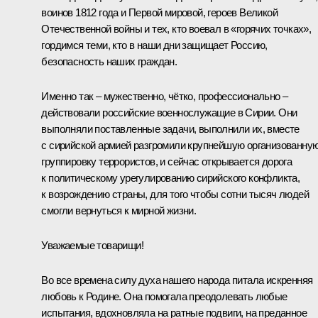
воинов 1812 года и Первой мировой, героев Великой
Отечественной войны и тех, кто воевал в «горячих точках»,
гордимся теми, кто в наши дни защищает Россию,
безопасность наших граждан.
Именно так – мужественно, чётко, профессионально –
действовали российские военнослужащие в Сирии. Они
выполняли поставленные задачи, выполнили их, вместе
с сирийской армией разгромили крупнейшую организованну
группировку террористов, и сейчас открывается дорога
к политическому урегулированию сирийского конфликта,
к возрождению страны, для того чтобы сотни тысяч людей
смогли вернуться к мирной жизни.
Уважаемые товарищи!
Во все времена силу духа нашего народа питала искренняя
любовь к Родине. Она помогала преодолевать любые
испытания, вдохновляла на ратные подвиги, на преданное