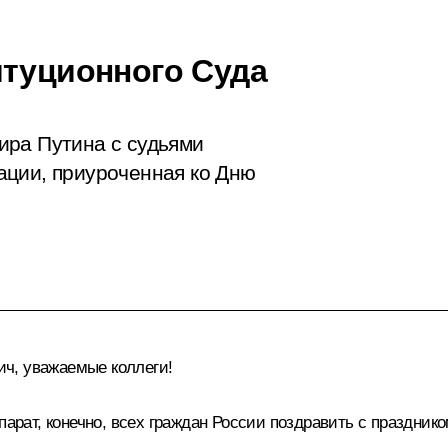
итуционного Суда
ира Путина с судьями
ации, приуроченная ко Дню
ч, уважаемые коллеги!
парат, конечно, всех граждан России поздравить с праздник