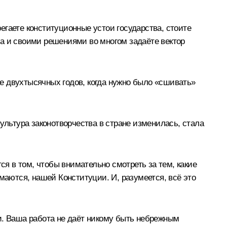
егаете конституционные устои государства, стоите
ва и своими решениями во многом задаёте вектор
але двухтысячных годов, когда нужно было «сшивать»
ультура законотворчества в стране изменилась, стала
ся в том, чтобы внимательно смотреть за тем, какие
маются, нашей Конституции. И, разумеется, всё это
и. Ваша работа не даёт никому быть небрежным