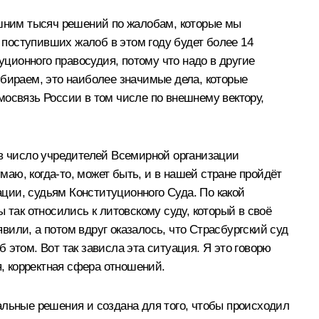
ишним тысяч решений по жалобам, которые мы
е поступивших жалоб в этом году будет более 14
уционного правосудия, потому что надо в другие
ыбираем, это наиболее значимые дела, которые
мосвязь России в том числе по внешнему вектору,
 в число учредителей Всемирной организации
маю, когда-то, может быть, и в нашей стране пройдёт
ации, судьям Конституционного Суда. По какой
 так относились к литовскому суду, который в своё
или, а потом вдруг оказалось, что Страсбургский суд
б этом. Вот так зависла эта ситуация. Я это говорю
ая, корректная сфера отношений.
альные решения и создана для того, чтобы происходил