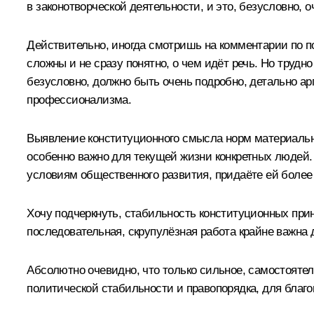
в законотворческой деятельности, и это, безусловно, о
Действительно, иногда смотришь на комментарии по по
сложны и не сразу понятно, о чем идёт речь. Но трудн
безусловно, должно быть очень подробно, детально ар
профессионализма.
Выявление конституционного смысла норм материально
особенно важно для текущей жизни конкретных людей.
условиям общественного развития, придаёте ей более 
Хочу подчеркнуть, стабильность конституционных пр
последовательная, скрупулёзная работа крайне важна 
Абсолютно очевидно, что только сильное, самостояте
политической стабильности и правопорядка, для благо