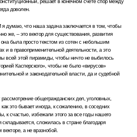
Конституционный, решает в конечном счёте спор между
егда доволен.
И я думаю, что наша задача заключается в том, чтобы
но же, – это вектор для существования, развития
ы она была просто текстом из сотен с небольшим
нах и в правоприменительной деятельности, а это
глы всей этой пирамиды, чтобы ничто не выбилось
торией Касперского», чтобы не было «вирусов»
нительной и законодательной власти, да и судебной
 рассмотрение общегражданских дел, уголовных,
 как это бывает иногда, к сожалению, в соседних
ы, к счастью, избежали этого за все годы нашего
я складывается, сложилась в стране благодаря
векторе, а не вразнобой.