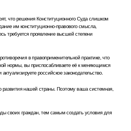
орят, что решения Конституционного Суда слишком
ридание им конституционно-правового смысла,
десь требуется проявление высшей степени
ротиворечия в правоприменительной практике, что
ьной нормы, вы приспосабливаете её к меняющимся
и актуализируете российское законодательство.
о развития нашей страны. Поэтому ваша системная,
оды своих граждан, тем самым создать условия для