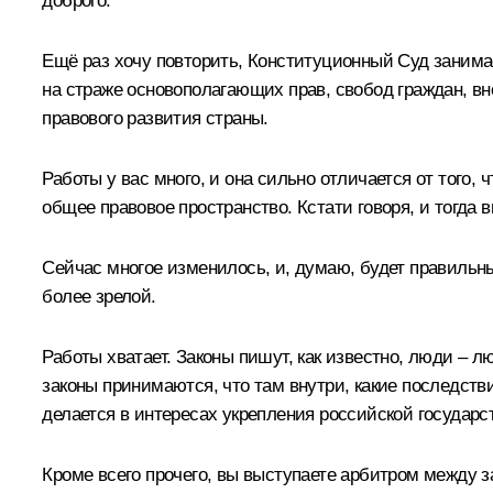
доброго.
Ещё раз хочу повторить, Конституционный Суд занимае
на страже основополагающих прав, свобод граждан, в
правового развития страны.
Работы у вас много, и она сильно отличается от того,
общее правовое пространство. Кстати говоря, и тогда
Сейчас многое изменилось, и, думаю, будет правильны
более зрелой.
Работы хватает. Законы пишут, как известно, люди – л
законы принимаются, что там внутри, какие последств
делается в интересах укрепления российской государс
Кроме всего прочего, вы выступаете арбитром между 