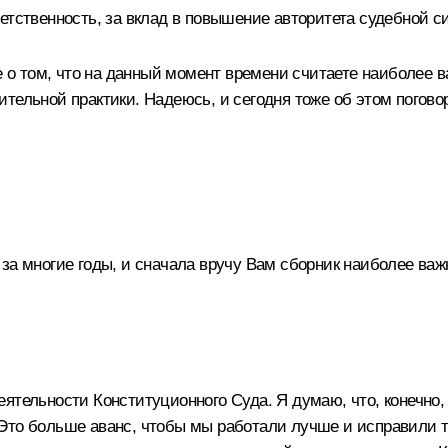
етственность, за вклад в повышение авторитета судебной с
те о том, что на данный момент времени считаете наиболее 
тельной практики. Надеюсь, и сегодня тоже об этом погово
за многие годы, и сначала вручу Вам сборник наиболее важ
тельности Конституционного Суда. Я думаю, что, конечно, 
. Это больше аванс, чтобы мы работали лучше и исправили то