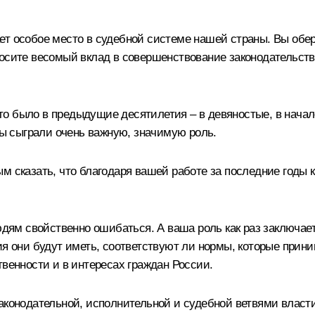
т особое место в судебной системе нашей страны. Вы обер
носите весомый вклад в совершенствование законодательст
 что было в предыдущие десятилетия – в девяностые, в нач
 вы сыграли очень важную, значимую роль.
м сказать, что благодаря вашей работе за последние годы к
юдям свойственно ошибаться. А ваша роль как раз заключает
ия они будут иметь, соответствуют ли нормы, которые прини
твенности и в интересах граждан России.
законодательной, исполнительной и судебной ветвями власт