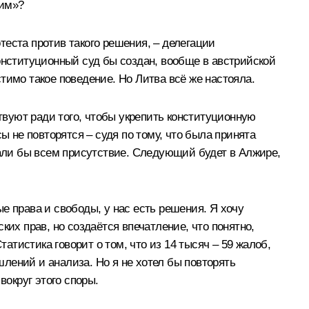
тим»?
отеста против такого решения, – делегации
 конституционный суд бы создан, вообще в австрийской
тимо такое поведение. Но Литва всё же настояла.
ствуют ради того, чтобы укрепить конституционную
ы не повторятся – судя по тому, что была принята
вали бы всем присутствие. Следующий будет в Алжире,
е права и свободы, у нас есть решения. Я хочу
их прав, но создаётся впечатление, что понятно,
тистика говорит о том, что из 14 тысяч – 59 жалоб,
лений и анализа. Но я не хотел бы повторять
вокруг этого споры.