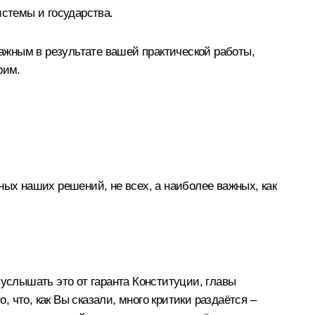
истемы и государства.
важным в результате вашей практической работы,
рим.
ных наших решений, не всех, а наиболее важных, как
услышать это от гаранта Конституции, главы
, что, как Вы сказали, много критики раздаётся –