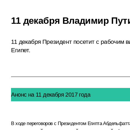
11 декабря Владимир Пути
11 декабря Президент посетит с рабочим 
Египет.
Анонс на 11 декабря 2017 года
В ходе переговоров с Президентом Египта
Абдельфатт