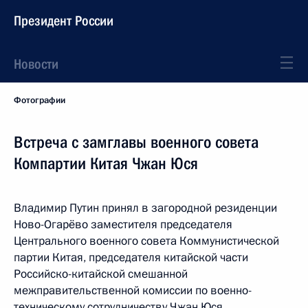
Президент России
Новости
Фотографии
Встреча с замглавы военного совета
Компартии Китая Чжан Юся
Владимир Путин принял в загородной резиденции
Ново-Огарёво заместителя председателя
Центрального военного совета Коммунистической
партии Китая, председателя китайской части
Российско-китайской смешанной
межправительственной комиссии по военно-
техническому сотрудничеству Чжан Юся.