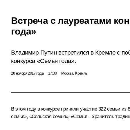
Встреча с лауреатами ко
года»
Владимир Путин встретился в Кремле с по
конкурса «Семья года».
28 ноября 2017 года
17:30
Москва, Кремль
В этом году в конкурсе приняли участие 322 семьи и
семья», «Сельская семья», «Семья – хранитель тради