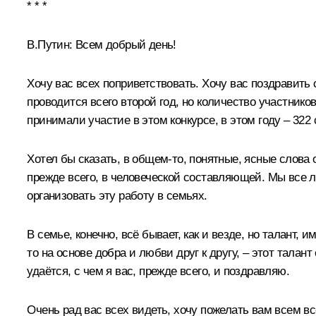
* * *
В.Путин
: Всем добрый день!
Хочу вас всех поприветствовать. Хочу вас поздравить с
проводится всего второй год, но количество участнико
принимали участие в этом конкурсе, в этом году – 322
Хотел бы сказать, в общем-то, понятные, ясные слова о
прежде всего, в человеческой составляющей. Мы все 
организовать эту работу в семьях.
В семье, конечно, всё бывает, как и везде, но талант,
то на основе добра и любви друг к другу, – этот талан
удаётся, с чем я вас, прежде всего, и поздравляю.
Очень рад вас всех видеть, хочу пожелать вам всем вс