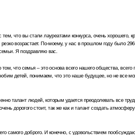
 тем, что вы стали лауреатами конкурса, очень хорошего, кр
в резко возрастает. По-моему, у нас в прошлом году было 2
 семьи. Я поздравляю вас.
 том, что семья – это основа всего нашего общества, всего 
любим детей, понимаем, что это наше будущее, но не все м
 именно талант людей, которым удается преодолевать все тру
т очень дорогого стоит, так же как и талант создать атмосфе
его самого доброго. И конечно, с удовольствием пообсуждаю