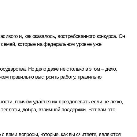
асивого и, как оказалось, востребованного конкурса. Он
96 семей, которые на федеральном уровне уже
государства. Но дело даже не столько в этом – дело,
ожем правильно выстроить работу, правильно
дности, причём удаётся их преодолевать если не легко,
ру теплоты, добра, взаимной поддержки. Вот вам это
 с вами вопросы, которые, как вы считаете, являются