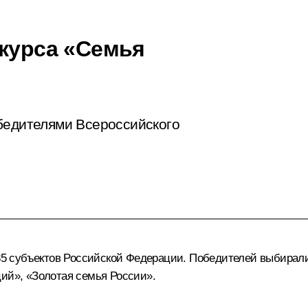
нкурса «Семья
бедителями Всероссийского
з 85 субъектов Российской Федерации. Победителей выбирал
ций», «Золотая семья России».