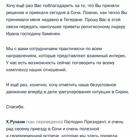
Хочу ещё раз Вас поблагодарить за то, что Вы приняли
решение и приехали сегодня в Сочи. Помню, как тепло Вы
принимали меня недавно в Тегеране. Прошу Вас в этой
связи передать наилучшие приветы религиозному лидеру
Ирана господину Хаменеи.
Мы с вами сотрудничаем практически по всем
направлениям, которые представляют взаимный интерес.
У нас есть возможность сейчас поговорить по всему
комплексу наших отношений.
И ещё раз, конечно, хочу отметить наше безусловное
движение вперёд в деле урегулирования ситуации в Сирии.
Спасибо.
Х.Рухани
(как переведено)
:
Господин Президент, я очень
рад своему приезду в Сочи и очень полезной
и своевременной встрече, которую мы здесь провели.