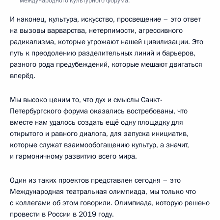
международного культурного форума.
И наконец, культура, искусство, просвещение – это ответ
на вызовы варварства, нетерпимости, агрессивного
радикализма, которые угрожают нашей цивилизации. Это
путь к преодолению разделительных линий и барьеров,
разного рода предубеждений, которые мешают двигаться
вперёд.
Мы высоко ценим то, что дух и смыслы Санкт-
Петербургского форума оказались востребованы, что
вместе нам удалось создать ещё одну площадку для
открытого и равного диалога, для запуска инициатив,
которые служат взаимообогащению культур, а значит,
и гармоничному развитию всего мира.
Один из таких проектов представлен сегодня – это
Международная театральная олимпиада, мы только что
с коллегами об этом говорили. Олимпиада, которую решено
провести в России в 2019 году.