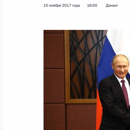
10 ноября 2017 года
16:00
Дананг
Совещание по вопросам развития 
14 ноября 2017 года, 15:20
Москва
13 ноября 2017 года, понедельник
Российско-турецкие переговоры
13 ноября 2017 года, 21:30
Сочи
Заявления для прессы по итогам ро
переговоров
13 ноября 2017 года, 21:25
Сочи