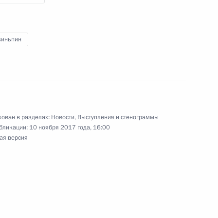
зиньпин
енно-Морского Флота
ован в разделах:
Новости
,
Выступления и стенограммы
бликации:
10 ноября 2017 года, 16:00
ая версия
ные
Официальные
Правовая и
сетевые ресурсы
техническая
ссии
Президента России
информация