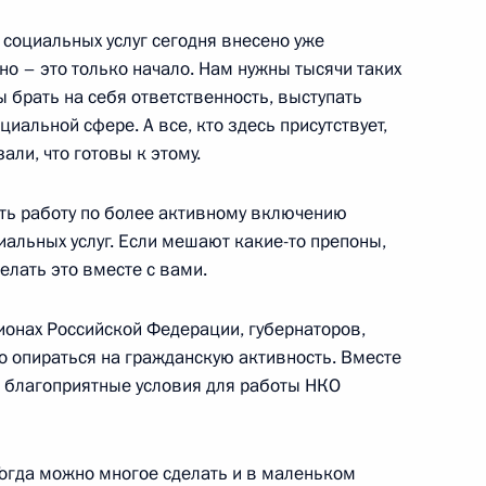
ть, Ново-Огарёво
социальных услуг сегодня внесено уже
но – это только начало. Нам нужны тысячи таких
ы брать на себя ответственность, выступать
иальной сфере. А все, кто здесь присутствует,
ом Казахстана Нурсултаном
зали, что готовы к этому.
ть работу по более активному включению
иальных услуг. Если мешают какие-то препоны,
елать это вместе с вами.
ть предыдущие материалы
онах Российской Федерации, губернаторов,
о опираться на гражданскую активность. Вместе
 благоприятные условия для работы НКО
Тогда можно многое сделать и в маленьком