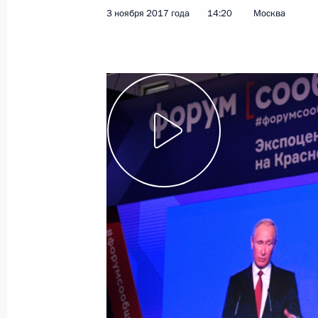
Президент посетил Челябинский к
3 ноября 2017 года
14:20
Москва
9 ноября 2017 года, 15:50
Челябинск
Владимир Путин прибыл в Челябин
9 ноября 2017 года, 14:30
Челябинск
Приветствие организаторам, участ
мира по самбо
9 ноября 2017 года, 09:00
8 ноября 2017 года, среда