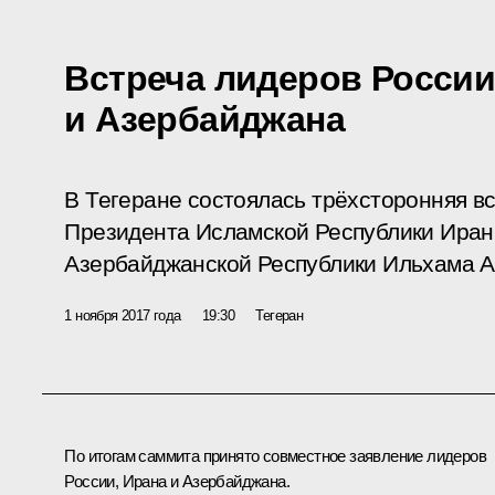
Встреча лидеров России
и Азербайджана
В Тегеране состоялась трёхсторонняя в
Президента Исламской Республики Иран
Азербайджанской Республики Ильхама А
1 ноября 2017 года
19:30
Тегеран
По итогам саммита принято
совместное заявление
лидеров
России, Ирана и Азербайджана.