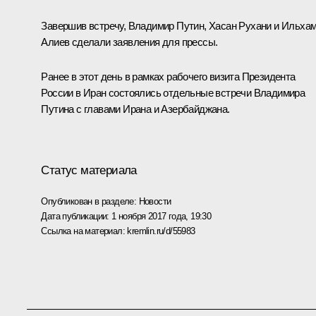
Завершив встречу, Владимир Путин,
Хасан Рухани
и
Ильха
Алиев
сделали
заявления
для прессы.
Ранее в этот день в рамках рабочего визита Президента
России в Иран состоялись отдельные встречи Владимира
Путина с главами
Ирана
и
Азербайджана
.
Статус материала
Опубликован в разделе:
Новости
Дата публикации:
1 ноября 2017 года, 19:30
Ссылка на материал:
kremlin.ru/d/55983