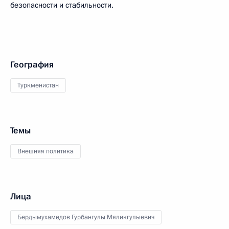
безопасности и стабильности.
География
Туркменистан
Темы
Внешняя политика
Лица
Бердымухамедов Гурбангулы Мяликгулыевич