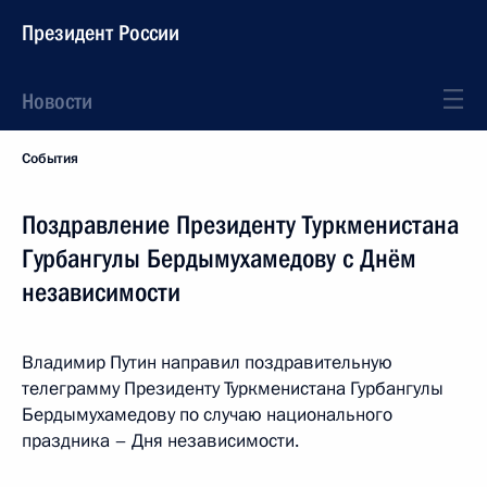
Президент России
Новости
События
Поздравление Президенту Туркменистана
Гурбангулы Бердымухамедову с Днём
независимости
Владимир Путин направил поздравительную
телеграмму Президенту Туркменистана Гурбангулы
Бердымухамедову по случаю национального
праздника – Дня независимости.