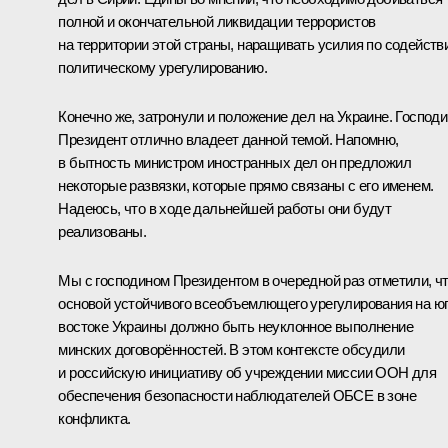
полной и окончательной ликвидации террористов
на территории этой страны, наращивать усилия по содейств
политическому урегулированию.
Конечно же, затронули и положение дел на Украине. Господи
Президент отлично владеет данной темой. Напомню,
в бытность министром иностранных дел он предложил
некоторые развязки, которые прямо связаны с его именем.
Надеюсь, что в ходе дальнейшей работы они будут
реализованы.
Мы с господином Президентом в очередной раз отметили, ч
основой устойчивого всеобъемлющего урегулирования на юг
востоке Украины должно быть неуклонное выполнение
минских договорённостей. В этом контексте обсудили
и российскую инициативу об учреждении миссии ООН для
обеспечения безопасности наблюдателей ОБСЕ в зоне
конфликта.