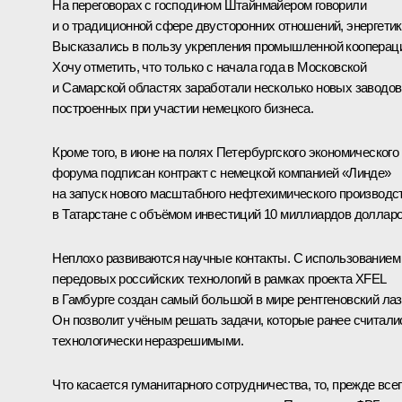
На переговорах с господином Штайнмайером говорили
и о традиционной сфере двусторонних отношений, энергетик
Высказались в пользу укрепления промышленной кооперац
Хочу отметить, что только с начала года в Московской
и Самарской областях заработали несколько новых заводов
построенных при участии немецкого бизнеса.
Кроме того, в июне на полях Петербургского экономического
форума подписан контракт с немецкой компанией «Линде»
на запуск нового масштабного нефтехимического производс
в Татарстане с объёмом инвестиций 10 миллиардов долларо
Неплохо развиваются научные контакты. С использованием
передовых российских технологий в рамках проекта XFEL
в Гамбурге создан самый большой в мире рентгеновский лаз
Он позволит учёным решать задачи, которые ранее считали
технологически неразрешимыми.
Что касается гуманитарного сотрудничества, то, прежде всег