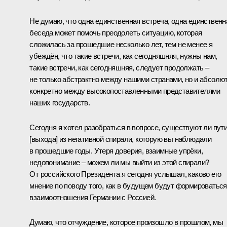
Не думаю, что одна единственная встреча, одна единственн
беседа может помочь преодолеть ситуацию, которая
сложилась за прошедшие несколько лет, тем не менее я
убеждён, что такие встречи, как сегодняшняя, нужны нам,
такие встречи, как сегодняшняя, следует продолжать –
не только абстрактно между нашими странами, но и абсолю
конкретно между высокопоставленными представителями
наших государств.
Сегодня я хотел разобраться в вопросе, существуют ли пут
[выхода] из негативной спирали, которую вы наблюдали
в прошедшие годы. Утеря доверия, взаимные упрёки,
недопонимание – можем ли мы выйти из этой спирали?
От российского Президента я сегодня услышал, каково его
мнение по поводу того, как в будущем будут формироваться
взаимоотношения Германии с Россией.
Думаю, что отчуждение, которое произошло в прошлом, мы