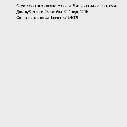
Опубликован в разделах:
Новости
,
Выступления и стенограммы
Дата публикации:
25 октября 2017 года, 19:15
Ссылка на материал:
kremlin.ru/d/55921