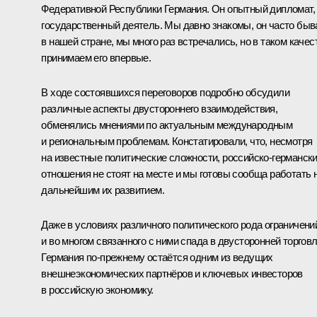
Федеративной Республики Германия. Он опытный дипломат,
государственный деятель. Мы давно знакомы, он часто быв
в нашей стране, мы много раз встречались, но в таком качес
принимаем его впервые.
В ходе состоявшихся переговоров подробно обсудили
различные аспекты двустороннего взаимодействия,
обменялись мнениями по актуальным международным
и региональным проблемам. Констатировали, что, несмотря
на известные политические сложности, российско-германск
отношения не стоят на месте и мы готовы сообща работать 
дальнейшим их развитием.
Даже в условиях различного политического рода ограничени
и во многом связанного с ними спада в двусторонней торгов
Германия по-прежнему остаётся одним из ведущих
внешнеэкономических партнёров и ключевых инвесторов
в российскую экономику.