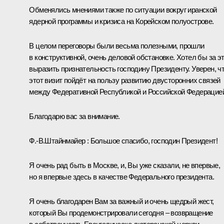
Обменялись мнениями также по ситуации вокруг иранской
ядерной программы и кризиса на Корейском полуострове.
В целом переговоры были весьма полезными, прошли
в конструктивной, очень деловой обстановке. Хотел бы за э
выразить признательность господину Президенту. Уверен, ч
этот визит пойдёт на пользу развитию двусторонних связей
между Федеративной Республикой и Российской Федерацие
Благодарю вас за внимание.
Ф.-В.Штайнмайер
:
Большое спасибо, господин Президент!
Я очень рад быть в Москве, и, Вы уже сказали, не впервые,
но я впервые здесь в качестве Федерального президента.
Я очень благодарен Вам за важный и очень щедрый жест,
который Вы продемонстрировали сегодня – возвращение