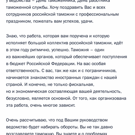
у ведомства – День таможенника, День работника
таможенной службы. Хочу поздравить Вас и всех
сотрудников российской таможни с профессиональным
праздником, пожелать вам успехов, удачи.
Знаю, что работа, которая вам поручена и которую
исполняет большой коллектив российской таможни, идёт
в этом году ритмично, успешно. Таможня – один
из важнейших органов, который обеспечивает поступления
в бюджет Российской Федерации. На вас особая
ответственность. С вас, так же как и с пограничников,
начинается знакомство иностранных граждан с нашей
страной. И конечно, не только фискальная,
но и экономическая составляющая вашей деятельность,
безусловно, является основной. От того, как организована
эта работа, очень многое зависит.
Очень рассчитываю, что под Вашим руководством
ведомство будет набирать обороты. Вы не так давно
возглавляете таможню. Вы знаете и о проблемах