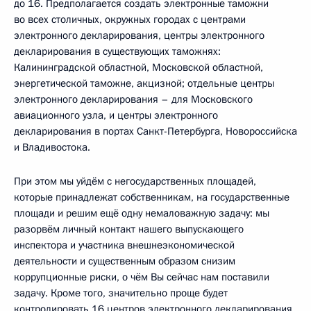
до 16. Предполагается создать электронные таможни
во всех столичных, окружных городах с центрами
электронного декларирования, центры электронного
декларирования в существующих таможнях:
Калининградской областной, Московской областной,
энергетической таможне, акцизной; отдельные центры
электронного декларирования – для Московского
авиационного узла, и центры электронного
декларирования в портах Санкт-Петербурга, Новороссийска
и Владивостока.
При этом мы уйдём с негосударственных площадей,
которые принадлежат собственникам, на государственные
площади и решим ещё одну немаловажную задачу: мы
разорвём личный контакт нашего выпускающего
инспектора и участника внешнеэкономической
деятельности и существенным образом снизим
коррупционные риски, о чём Вы сейчас нам поставили
задачу. Кроме того, значительно проще будет
контролировать 16 центров электронного декларирования,