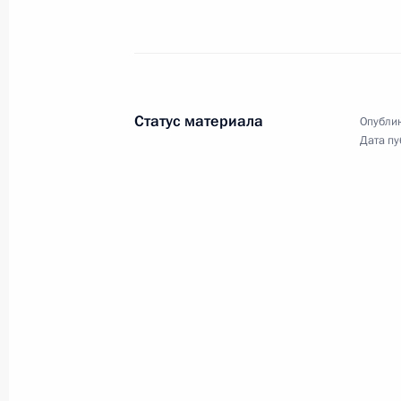
Статус материала
Опублик
Дата пу