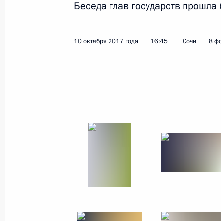
Беседа глав государств прошла 
11 октября 2017 года
15 фото
10 октября 2017 года
16:45
Сочи
8 ф
Посещение спортивно-
оздоровительного
комплекса «Спорт Инн»